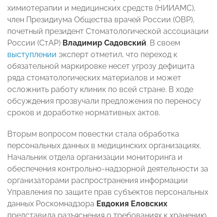
химиотерапии и медицинских средств (НИИАМС),
член Президиума Общества врачей России (ОВР),
почетный президент Стоматологической ассоциации
России (СтАР)
Владимир Садовский
. В своем
выступлении
эксперт отметил, что переход к
обязательной маркировке несет угрозу дефицита
ряда стоматологических материалов и может
осложнить работу клиник по всей стране. В ходе
обсуждения прозвучали предложения по переносу
сроков и доработке нормативных актов.
Вторым вопросом повестки стала обработка
персональных данных в медицинских организациях.
Начальник отдела организации мониторинга и
обеспечения контрольно-надзорной деятельности за
организаторами распространения информации
Управления по защите прав субъектов персональных
данных Роскомнадзора
Евдокия Еловских
представила разъяснения о требованиях к хранению