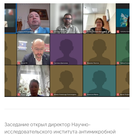
Заседание открыл директор Научно-
исследовательского института антимикробной