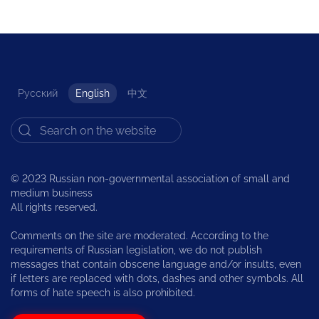
Русский
English
中文
© 2023 Russian non-governmental association of small and
medium business
All rights reserved.
Comments on the site are moderated. According to the
requirements of Russian legislation, we do not publish
messages that contain obscene language and/or insults, even
if letters are replaced with dots, dashes and other symbols. All
forms of hate speech is also prohibited.