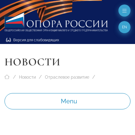
EN
Версия для слабовидящих
НОВОСТИ
Новости
Отраслевое развитие
Menu