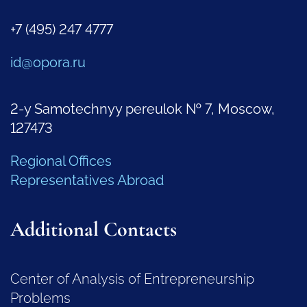
+7 (495) 247 4777
id@opora.ru
2-y Samotechnyy pereulok № 7, Moscow,
127473
Regional Offices
Representatives Abroad
Additional Contacts
Center of Analysis of Entrepreneurship
Problems