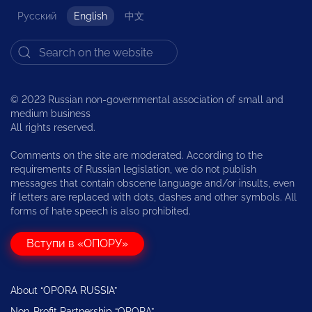
Русский
English
中文
© 2023 Russian non-governmental association of small and
medium business
All rights reserved.
Comments on the site are moderated. According to the
requirements of Russian legislation, we do not publish
messages that contain obscene language and/or insults, even
if letters are replaced with dots, dashes and other symbols. All
forms of hate speech is also prohibited.
Вступи в «ОПОРУ»
About “OPORA RUSSIA”
Non-Profit Partnership “OPORA”