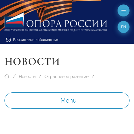
EN
Версия для слабовидящих
НОВОСТИ
Новости
Отраслевое развитие
Menu