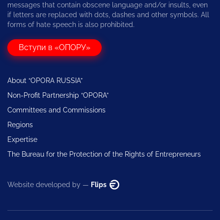
messages that contain obscene language and/or insults, even
if letters are replaced with dots, dashes and other symbols. All
forms of hate speech is also prohibited.
Вступи в «ОПОРУ»
About “OPORA RUSSIA”
Non-Profit Partnership “OPORA”
Committees and Commissions
Regions
Expertise
The Bureau for the Protection of the Rights of Entrepreneurs
Website developed by —
Flips