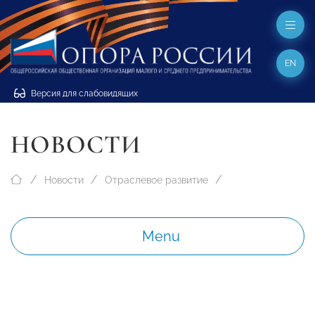
EN
Версия для слабовидящих
НОВОСТИ
Новости
Отраслевое развитие
Menu