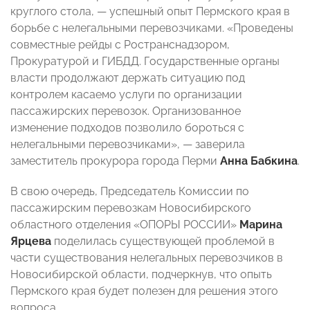
круглого стола, — успешный опыт Пермского края в
борьбе с нелегальными перевозчиками. «Проведены
совместные рейды с Ространснадзором,
Прокуратурой и ГИБДД. Государственные органы
власти продолжают держать ситуацию под
контролем касаемо услуги по организации
пассажирских перевозок. Организованное
изменение подходов позволило бороться с
нелегальными перевозчиками», — заверила
заместитель прокурора города Перми
Анна Бабкина
.
В свою очередь, Председатель Комиссии по
пассажирским перевозкам Новосибирского
областного отделения «ОПОРЫ РОССИИ»
Марина
Ярцева
поделилась существующей проблемой в
части существования нелегальных перевозчиков в
Новосибирской области, подчеркнув, что опыть
Пермского края будет полезен для решения этого
вопроса.