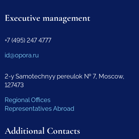
Executive management
+7 (495) 247 4777
id@opora.ru
2-y Samotechnyy pereulok № 7, Moscow,
127473
Regional Offices
Representatives Abroad
Additional Contacts