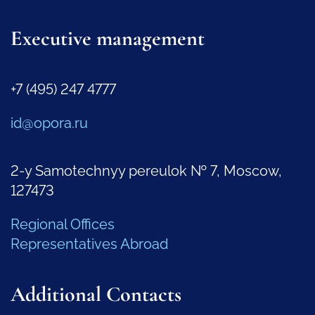
Executive management
+7 (495) 247 4777
id@opora.ru
2-y Samotechnyy pereulok № 7, Moscow,
127473
Regional Offices
Representatives Abroad
Additional Contacts