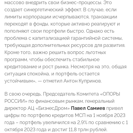
массово внедрить свои бизнес-процессы. Это
создает синергетический эффект. В случае, если
лимиты корпорации исчерпываются, транзакции
переходят в фонды, которые активно реагируют и
пополняют свои портфели быстро. Однако есть
проблема с капитализацией гарантийной системы,
требующая дополнительных ресурсов для развития.
Кроме того, важно решить вопрос льготных
программ, чтобы обеспечить стабильное
кредитование и рост рынка. Несмотря на это, общая
ситуация спокойна, и портфель остается
устойчивым», — отметил Антон Купринов.
В свою очередь, Председатель Комитета «ОПОРЫ
РОССИИ» по финансовым рынкам, генеральный
директор АЦ «БизнесДром»
Павел Самиев
привел
цифры по портфелю кредитов МСП на 1 ноября 2023
года – портфель увеличился на 2,9% по сравнению с 1
октября 2023 года и достиг 11,8 трлн рублей.