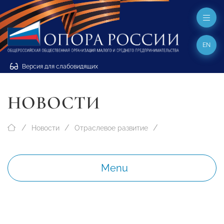
EN
Версия для слабовидящих
НОВОСТИ
Новости
Отраслевое развитие
Menu