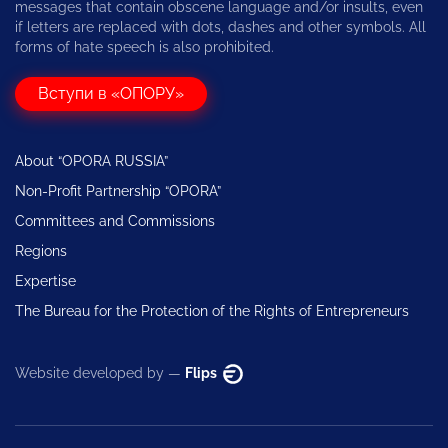
messages that contain obscene language and/or insults, even
if letters are replaced with dots, dashes and other symbols. All
forms of hate speech is also prohibited.
Вступи в «ОПОРУ»
About “OPORA RUSSIA”
Non-Profit Partnership “OPORA”
Committees and Commissions
Regions
Expertise
The Bureau for the Protection of the Rights of Entrepreneurs
Website developed by —
Flips