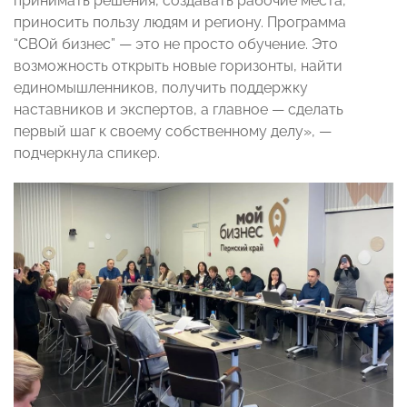
принимать решения, создавать рабочие места,
приносить пользу людям и региону. Программа
“СВОй бизнес” — это не просто обучение. Это
возможность открыть новые горизонты, найти
единомышленников, получить поддержку
наставников и экспертов, а главное — сделать
первый шаг к своему собственному делу», —
подчеркнула спикер.