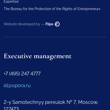
Expertise
The Bureau for the Protection of the Rights of Entrepreneurs
Website developed by —
Flips
Executive management
+7 (495) 247 4777
id@opora.ru
2-y Samotechnyy pereulok № 7, Moscow,
127473