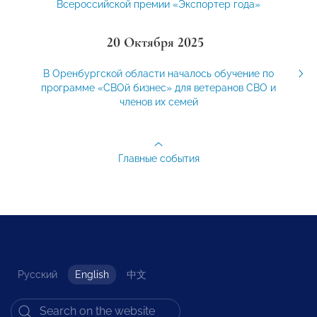
Всероссийской премии «Экспортер года»
20 Октября 2025
В Оренбургской области началось обучение по
программе «СВОй бизнес» для ветеранов СВО и
членов их семей
Главные события
Русский
English
中文