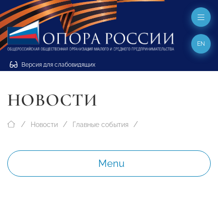
EN
Версия для слабовидящих
НОВОСТИ
Новости
Главные события
Menu