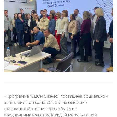
«Программа “СВОй бизнес” посвящена социальной
адаптации ветеранов СВО и их близких к
гражданской жизни через обучение
предпринимательству. Каждый модуль нашей