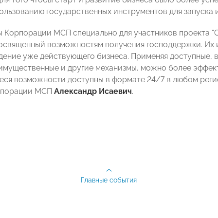
ользованию государственных инструментов для запуска и
 Корпорации МСП специально для участников проекта “С
освященный возможностям получения господдержки. Их 
ведение уже действующего бизнеса. Применяя доступные, 
имущественные и другие механизмы, можно более эффект
ся возможности доступны в формате 24/7 в любом реги
рпорации МСП
Александр Исаевич
.
Главные события