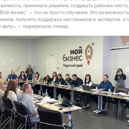
твенность, принимать решения, создавать рабочие места,
ВОй бизнес” — это не просто обучение. Это возможность
иков, получить поддержку наставников и экспертов, а г
 делу», — подчеркнула спикер.