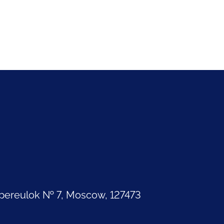
pereulok № 7, Moscow, 127473