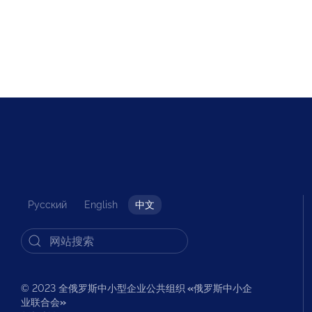
Русский
English
中文
© 2023 全俄罗斯中小型企业公共组织
«
俄罗斯中小企
业联合会
»