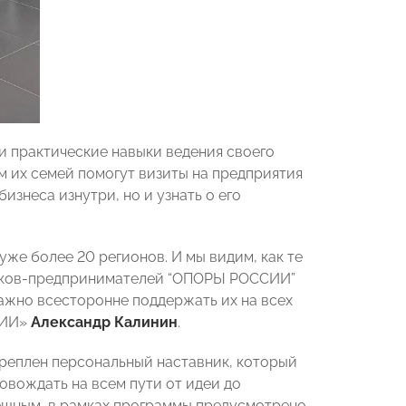
 и практические навыки ведения своего
м их семей помогут визиты на предприятия
изнеса изнутри, но и узнать о его
же более 20 регионов. И мы видим, как те
ников-предпринимателей “ОПОРЫ РОССИИ”
важно всесторонне поддержать их на всех
СИИ»
Александр Калинин
.
реплен персональный наставник, который
ровождать на всем пути от идеи до
пешным, в рамках программы предусмотрено