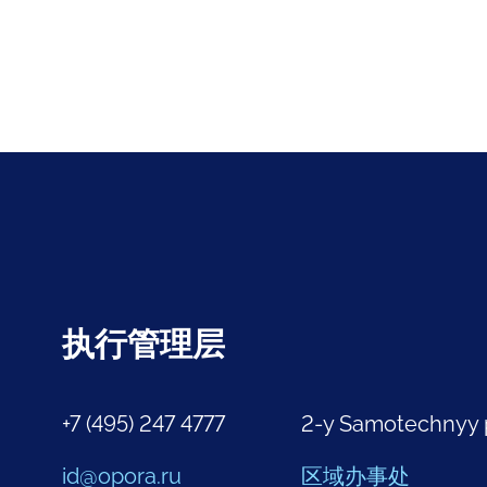
执行管理层
+7 (495) 247 4777
2-y Samotechnyy 
id@opora.ru
区域办事处