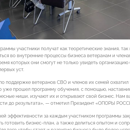
граммы участники получат как теоретические знания, так
иться во внутренние процессы бизнеса ветеранам и члена
ремя которых они смогут не только увидеть организацию б
первых уст.
по поддержке ветеранов СВО и членов их семей охватил у
то уже прошел программу обучения, с помощью, настав
ресные ниши, изучают их и открывают свой бизнес. Нам 
ести до результата», — отметил Президент «ОПОРЫ РОС
ей эффективности за каждым участником программы зак
ь готовить бизнес-план, а также делиться опытом и соп
Для того чтобы старт и развитие бизнеса было более ус