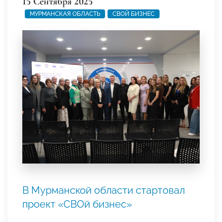
15 Сентября 2025
МУРМАНСКАЯ ОБЛАСТЬ
СВОЙ БИЗНЕС
В Мурманской области стартовал
проект «СВОй бизнес»