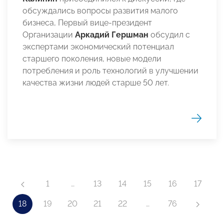
обсуждались вопросы развития малого
бизнеса, Первый вице-президент
Организации
Аркадий Гершман
обсудил с
экспертами экономический потенциал
старшего поколения, новые модели
потребления и роль технологий в улучшении
качества жизни людей старше 50 лет.
1
…
13
14
15
16
17
18
19
20
21
22
…
76