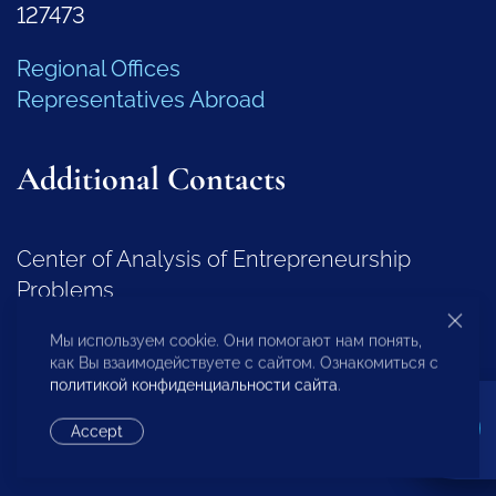
127473
Regional Offices
Representatives Abroad
Additional Contacts
Center of Analysis of Entrepreneurship
Problems
+7 (495) 247-4777
Мы используем cookie. Они помогают нам понять,
как Вы взаимодействуете с сайтом. Ознакомиться с
политикой конфиденциальности сайта
.
Regional Development Department
Accept
+7 (495) 247-4777 (доб. 116, 117, 132)