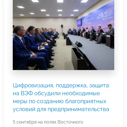
Цифровизация, поддержка, защита:
на ВЭФ обсудили необходимые
меры по созданию благоприятных
условий для предпринимательства
5 сентября на полях Восточного