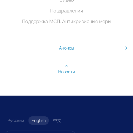
Видео
Поздравления
Поддержка МСП. Антикризисные меры
Анонсы
Новости
Русский
English
中文