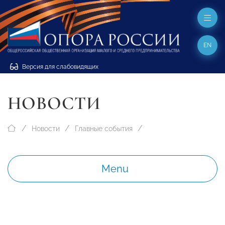
EN
Версия для слабовидящих
НОВОСТИ
Новости
Главные события
Menu