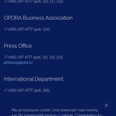
+7 (495) 247-4777 (доб. 116, 117, 132)
OPORA Business Association
+7 (495) 247-4777 (доб. 124)
Press Office
+7 (495) 247 4777 (доб. 115, 114, 113)
pressa@opora.ru
International Department
+7 (495) 247-4777 (доб. 126)
Business and Investment Rights Protection
Мы используем cookie. Они помогают нам понять,
Department
как Вы взаимодействуете с сайтом. Ознакомиться с