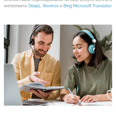
интеллекта:
DeepL
,
Reverso
и
Bing Microsoft Translator
.