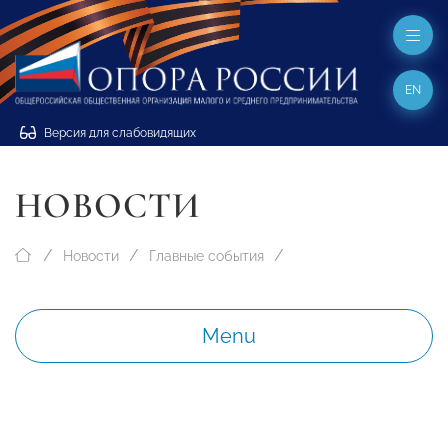
EN
Версия для слабовидящих
НОВОСТИ
Новости
Главные события
Menu