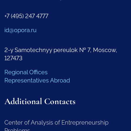
+7 (495) 247 4777
id@opora.ru
2-y Samotechnyy pereulok № 7, Moscow,
127473
Regional Offices
Representatives Abroad
Additional Contacts
Center of Analysis of Entrepreneurship
Problems