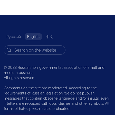
Русский
English
中文
© 2023 Russian non-governmental association of small and
medium business
All rights reserved.
Comments on the site are moderated. According to the
requirements of Russian legislation, we do not publish
messages that contain obscene language and/or insults, even
if letters are replaced with dots, dashes and other symbols. All
forms of hate speech is also prohibited.