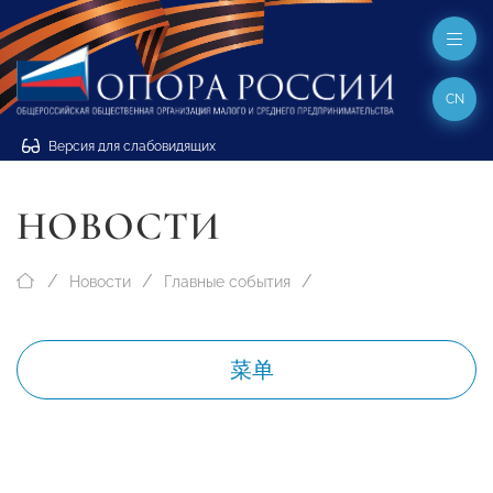
CN
Версия для слабовидящих
НОВОСТИ
Новости
Главные события
菜单