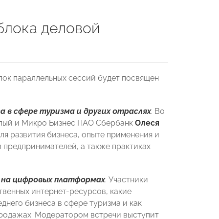
 блока деловой
лок параллельных сессий будет посвящен
а в сфере туризма и других отраслях
. Во
лый и Микро Бизнес ПАО Сбербанк
Олеся
я развития бизнеса, опыте применения и
 предпринимателей, а также практиках
на цифровых платформах
. Участники
твенных интернет-ресурсов, какие
него бизнеса в сфере туризма и как
продажах. Модератором встречи выступит