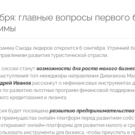
ября: главные вопросы первого
ммы
рамма Съезда лидеров откроется 6 сентября. Утренний б
правлениям развития туристической отрасли.
 сессии станут
возможности для роста малого бизнес
выступлений топ-менеджеры направления Дивизиона Ма
дрей Иванов
расскажут о нефинансовых инструментах дл
 по развитию льготных программ финансовой поддержки
ого кредитования и лизинга.
сия будет посвящена
развитию предпринимательства 
ем преимущества онлайн-платформ перед развитием собс
открывают онлайн-платформы для развития малого и сред
ользовать инструменты для бизнеса, чтобы преуспеть в 