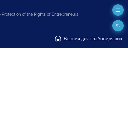
 Protection of the Rights of Entrepreneurs
EN
Версия для слабовидящих