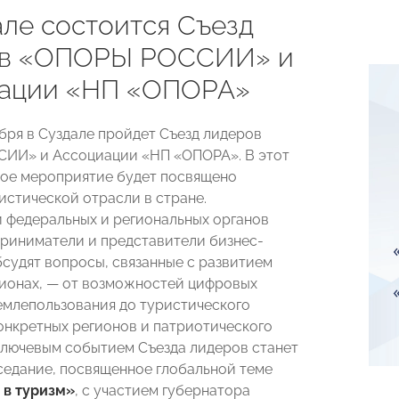
але состоится Съезд
ов «ОПОРЫ РОССИИ» и
ации «НП «ОПОРА»
ября в Суздале пройдет Съезд лидеров
ИИ» и Ассоциации «НП «ОПОРА». В этот
ое мероприятие будет посвящено
истической отрасли в стране.
 федеральных и региональных органов
приниматели и представители бизнес-
судят вопросы, связанные с развитием
гионах, — от возможностей цифровых
емлепользования до туристического
онкретных регионов и патриотического
Ключевым событием Съезда лидеров станет
седание, посвященное глобальной теме
 в туризм»
, с участием губернатора