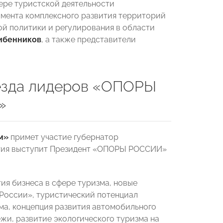
ере туристской деятельности
амента комплексного развития территорий
ой политики и регулирования в области
ибенников
, а также представители
ъезда лидеров «ОПОРЫ
»
м»
примет участие губернатор
ятия выступит Президент «ОПОРЫ РОССИИ»
ия бизнеса в сфере туризма, новые
России», туристический потенциал
а, концепция развития автомобильного
жи, развитие экологического туризма на