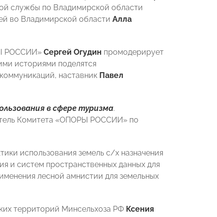
ной службы по Владимирской области
ей во Владимирской области
Алла
РЫ РОССИИ»
Сергей Огудин
промодерирует
оими историями поделятся
 коммуникаций, наставник
Павел
ользования в сфере туризма
.
атель Комитета «ОПОРЫ РОССИИ» по
тики использования земель с/х назначения
я и систем пространственных данных для
рименения лесной амнистии для земельных
ских территорий Минсельхоза РФ
Ксения