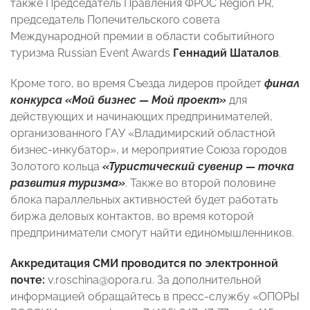
также Председатель Правления ФРОС Region PR,
председатель Попечительского совета
Международной премии в области событийного
туризма Russian Event Awards
Геннадий Шаталов
.
Кроме того, во время Съезда лидеров пройдет
финал
конкурса «Мой бизнес — Мой проект»
для
действующих и начинающих предпринимателей,
организованного ГАУ «Владимирский областной
бизнес-инкубатор», и мероприятие Союза городов
Золотого кольца
«Туристический сувенир — точка
развития туризма»
. Также во второй половине
блока параллельных активностей будет работать
биржа деловых контактов, во время которой
предприниматели смогут найти единомышленников.
Аккредитация СМИ проводится по электронной
почте:
v.roschina@opora.ru. За дополнительной
информацией обращайтесь в пресс-службу «ОПОРЫ