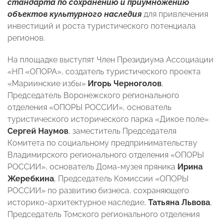
стандарта по сохранению и приумножению
объектов культурного наследия
для привлечения
инвестиций и роста туристического потенциала
регионов.
На площадке выступят Член Президиума Ассоциации
«НП «ОПОРА», создатель туристического проекта
«Мариинские избы»
Игорь Черноголов
,
Председатель Воронежского регионального
отделения «ОПОРЫ РОССИИ», основатель
туристического исторического парка «Дикое поле»
Сергей Наумов
, заместитель Председателя
Комитета по социальному предпринимательству
Владимирского регионального отделения «ОПОРЫ
РОССИИ», основатель Дома-музея пряника
Ирина
Жеребкина
, Председатель Комиссии «ОПОРЫ
РОССИИ» по развитию бизнеса, сохраняющего
историко-архитектурное наследие,
Татьяна Львова
,
Председатель Томского регионального отделения