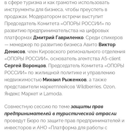
в сфере туризма и как грамотно использовать
инструменты для бизнеса, чтобы преуспеть в
продажах. Модератором встречи выступит
Председатель Комитета «ОПОРЫ РОССИИ» по
развитию предпринимательства на цифровых
платформах
Дмитрий Гавриленко
. Среди спикеров
— менеджер по развитию бизнеса Авито
Виктор
Денисов
, член Кировского регионального отделения
«ОПОРЫ РОССИИ», основатель агентства А5-client
Сергей Воронцов
, Председатель Комитета «ОПОРЫ
РОССИИ» по жилищной политике и управлению
недвижимостью
Михаил Рыженков
, а также
представители маркетплейсов Wildberries. Ozon,
Яндекс Маркет и Lamoda.
Совместную сессию по теме
защиты прав
предпринимателей в туристической отрасли
проведут Бюро по защите прав предпринимателей и
инвесторов и АНО «Платформа для работы с