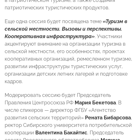
в патриотическом туризме, а также создания
патриотических туристических продуктов.
Еще одна сессия будет посвящена теме
«Туризм в
сельской местности. Вызовы и перспективы.
Кооперативная инфраструктура»
. Участники
акцентируют внимание на организации туризма в
сельской местности, его особенностях, проектах
кооперативных организаций, ремесленном туризме,
развитии инфраструктуры туристических услуг,
организации детских летних лагерей и подготовке
кадров.
Модерировать сессию будет Председатель
Правления Центросоюза РФ
Мария Бекетова
. В
числе спикеров — директор ФГБУ «Агентство
развития сельских территорий»
Рената Бибарсова
,
ректор Сибирского университета потребительской
кооперации
Валентина Бакайтис
, Председатель