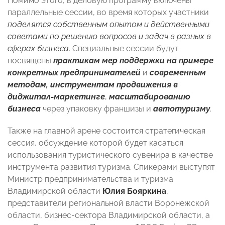
Помимо этого, в деловую программу включены
параллельные сессии, во время которых участники
поделятся собственным опытом и действенными
советами по решению вопросов и задач в разных в
сферах бизнеса
. Специальные сессии будут
посвящены
практикам мер поддержки
на примере
конкретных предпринимателей
и
современным
методам, инструментам продвижения в
диджитал-маркетинге
,
масштабированию
бизнеса
через упаковку франшизы и
автотуризму
.
Также на главной арене состоится стратегическая
сессия, обсуждение которой будет касаться
использования туристического сувенира в качестве
инструмента развития туризма. Спикерами выступят
Министр предпринимательства и туризма
Владимирской области
Юлия Бояркина
,
представители региональной власти Воронежской
области, бизнес-сектора Владимирской области, а