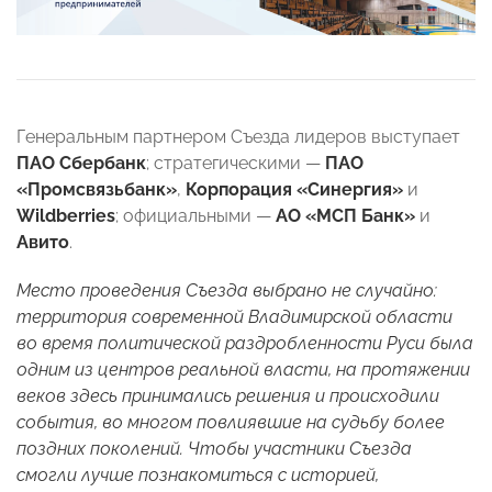
Генеральным партнером Съезда лидеров выступает
ПАО Сбербанк
; стратегическими —
ПАО
«Промсвязьбанк»
,
Корпорация «Синергия»
и
Wildberries
; официальными —
АО «МСП Банк»
и
Авито
.
Место проведения Съезда выбрано не случайно:
территория современной Владимирской области
во время политической раздробленности Руси была
одним из центров реальной власти, на протяжении
веков здесь принимались решения и происходили
события, во многом повлиявшие на судьбу более
поздних поколений. Чтобы участники Съезда
смогли лучше познакомиться с историей,