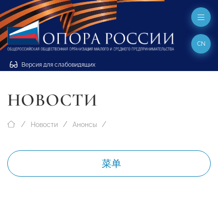
CN
Версия для слабовидящих
НОВОСТИ
Новости
Анонсы
菜单