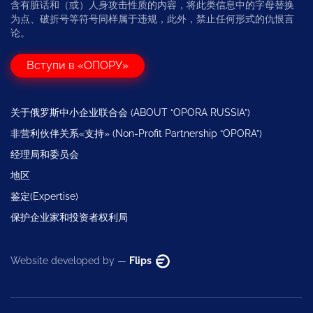
含有脏话和（或）人身攻击性质的内容，将此类信息中的字母替换
为点、破折号等符号同样属于违规，此外，禁止任何形式的仇恨言
论。
Вступи в «ОПОРУ»
关于俄罗斯中小企业联合会 (ABOUT “OPORA RUSSIA”)
非营利伙伴关系«支持» (Non-Profit Partnership “OPORA”)
经理局和委员会
地区
鉴定(Expertise)
保护企业家和投资者权利局
Website developed by —
Flips