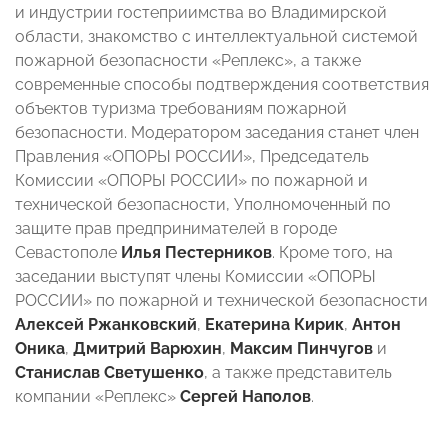
и индустрии гостеприимства во Владимирской
области, знакомство с интеллектуальной системой
пожарной безопасности «Реплекс», а также
современные способы подтверждения соответствия
объектов туризма требованиям пожарной
безопасности. Модератором заседания станет член
Правления «ОПОРЫ РОССИИ», Председатель
Комиссии «ОПОРЫ РОССИИ» по пожарной и
технической безопасности, Уполномоченный по
защите прав предпринимателей в городе
Севастополе
Илья Пестерников
. Кроме того, на
заседании выступят члены Комиссии «ОПОРЫ
РОССИИ» по пожарной и технической безопасности
Алексей Ржанковский
,
Екатерина Кирик
,
Антон
Оника
,
Дмитрий Варюхин
,
Максим Пинчугов
и
Станислав Светушенко
, а также представитель
компании «Реплекс»
Сергей Наполов
.