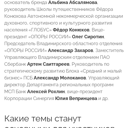
основатель бренда
Альбина Абсалямова
,
руководитель Школы путешественников Фёдора
Конюхова Автономной некоммерческой организации
духовного, спортивного и культурного развития
населения «ГЛОБУС»
Фёдор Конюхов
, Вице-
президент «ОПОРЫ РОССИИ»
Олег Сиротин
,
Председатель Владимирского областного отделения
«ОПОРЫ РОССИИ»
Александр Захаров
, Заместитель
Управляющего Владимирским отделением ПАО
Сбербанк
Артем Саитгареев
, Руководитель по
стратегическому развитию Блока «Средний и малый
бизнес» ПСБ
Александр Молоканов
, Управляющий
директор Департамента региональных программ
МСП Банк
Алексей Рохлин
, вице-президент
Корпорации Синергия
Юлия Вепринцева
и др.
Какие темы станут