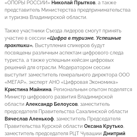
«ОПОРЫ РОССИИ»
Николай Прытков
, а также
представитель Министерства предпринимательства
и туризма Владимирской области.
Также участники Съезда лидеров смогут принять
участие в сессии
«Цифра в туризме. Успешные
практики».
Выступления спикеров будут
посвящены различным аспектам цифрового следа
туриста, а также успешным кейсам цифровых
решений для отрасли. Модератором сессии
выступит заместитель генерального директора ООО
«МЕГАР», эксперт АНО «Цифровая Экономика»
Кристина Майнина
. Региональным опытом поделятся
Министр цифрового развития Владимирской
области
Александр Белоусов
, заместитель
председателя Правительства Сахалинской области
Вячеслав Аленькоф
, заместитель Председателя
Правительства Курской области
Оксана Крутько
,
заместитель председателя РЦТ Чувашии
Дмитрий