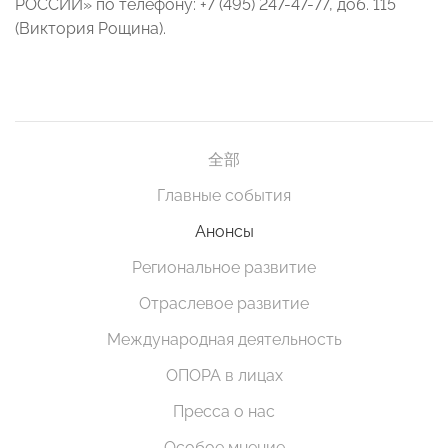
РОССИИ» по телефону: +7 (495) 247-47-77, доб. 115
(Виктория Рощина).
全部
Главные события
Анонсы
Региональное развитие
Отраслевое развитие
Международная деятельность
ОПОРА в лицах
Пресса о нас
Особое мнение