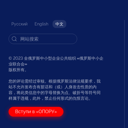
Русский
English
中文
© 2023 全俄罗斯中小型企业公共组织
«
俄罗斯中小企
业联合会
»
版权所有。
您的评论需经过审核。根据俄罗斯法律法规要求，我
站不允许发布含有脏话和（或）人身攻击性质的内
容，将此类信息中的字母替换为点、破折号等符号同
样属于违规，此外，禁止任何形式的仇恨言论。
Вступи в «ОПОРУ»