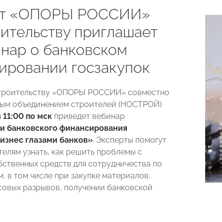
ет «ОПОРЫ РОССИИ»
оительству приглашает
инар о банковском
ировании госзакупок
строительству «ОПОРЫ РОССИИ» совместно
ным объединением строителей (НОСТРОЙ)
в 11:00 по мск
приведет вебинар
и банковского финансирования
Бизнес глазами банков»
. Эксперты помогут
елям узнать, как решить проблемы с
бственных средств для сотрудничества по
, в том числе при закупке материалов,
совых разрывов, получении банковской