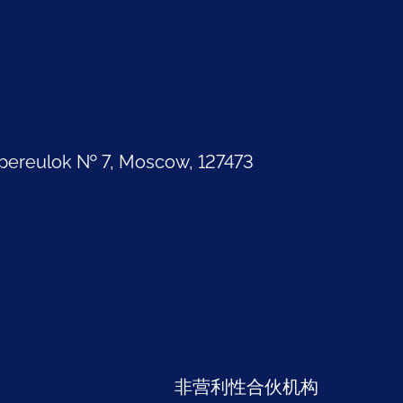
pereulok № 7, Moscow, 127473
部
非营利性合伙机构