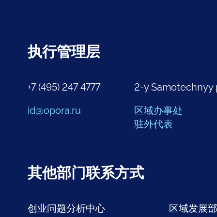
执行管理层
+7 (495) 247 4777
2-y Samotechnyy 
id@opora.ru
区域办事处
驻外代表
其他部门联系方式
创业问题分析中心
区域发展