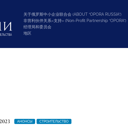
关于俄罗斯中小企业联合会 (ABOUT “OPORA RUSSIA”)
非营利伙伴关系«支持» (Non-Profit Partnership “OPORA”)
经理局和委员会
地区
2023
АНОНСЫ
СТРОИТЕЛЬСТВО