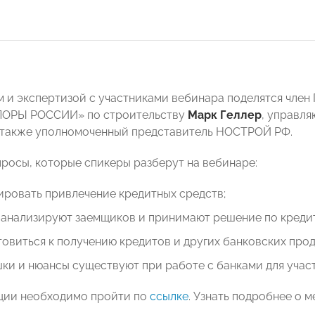
 и экспертизой с участниками вебинара поделятся член
ПОРЫ РОССИИ» по строительству
Марк Геллер
, управля
а также уполномоченный представитель НОСТРОЙ РФ.
росы, которые спикеры разберут на вебинаре:
ировать привлечение кредитных средств;
 анализируют заемщиков и принимают решение по кредит
товиться к получению кредитов и других банковских прод
ки и нюансы существуют при работе с банками для участ
ции необходимо пройти по
ссылке
. Узнать подробнее о 