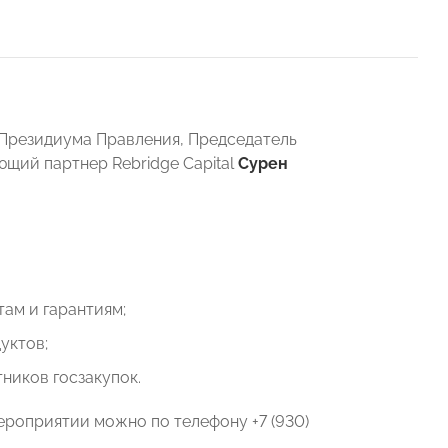
 Президиума Правления, Председатель
ющий партнер Rebridge Capital
Сурен
ам и гарантиям;
уктов;
ников госзакупок.
мероприятии можно по телефону +7 (930)