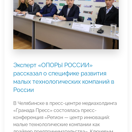
Эксперт «ОПОРЫ РОССИИ»
рассказал о специфике развития
малых технологических компаний в
России
В Челябинске в пресс-центре медиахолдинга
«Гранада Пресс» состоялась пресс-
конференция «Регион — центр инноваций:
малые технологические компании как
драйвер предпринимательства». Ключевым