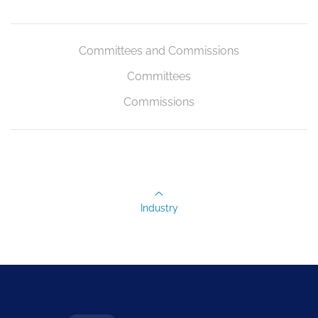
Committees and Commissions
Committees
Commissions
Industry