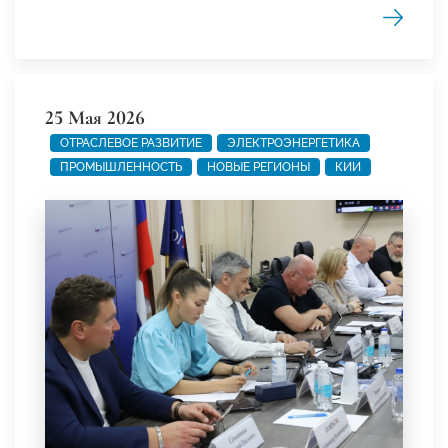
25 Мая 2026
ОТРАСЛЕВОЕ РАЗВИТИЕ
ЭЛЕКТРОЭНЕРГЕТИКА
ПРОМЫШЛЕННОСТЬ
НОВЫЕ РЕГИОНЫ
КИИ