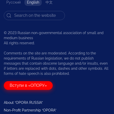
Русский
English
中文
© 2023 Russian non-governmental association of small and
medium business
All rights reserved.
Comments on the site are moderated. According to the
requirements of Russian legislation, we do not publish
messages that contain obscene language and/or insults, even
if letters are replaced with dots, dashes and other symbols. All
forms of hate speech is also prohibited.
Вступи в «ОПОРУ»
About “OPORA RUSSIA”
Non-Profit Partnership “OPORA”