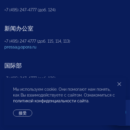
+7 (495) 247-4777 (доб. 124)
新闻办公室
+7 (495) 247 4777 (доб. 115, 114, 113)
pressa@opora.ru
国际部
+7 (495) 247-4777 (доб. 126)
Мы используем cookie. Они помогают нам понять,
как Вы взаимодействуете с сайтом. Ознакомиться с
商投权益保护部
политикой конфиденциальности сайта
.
+7 (495) 247-4777 (доб. 112)
接受