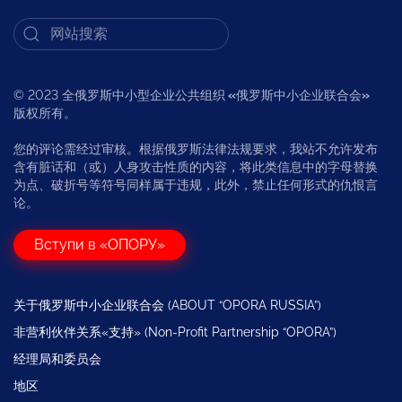
© 2023 全俄罗斯中小型企业公共组织
«
俄罗斯中小企业联合会
»
版权所有。
您的评论需经过审核。根据俄罗斯法律法规要求，我站不允许发布
含有脏话和（或）人身攻击性质的内容，将此类信息中的字母替换
为点、破折号等符号同样属于违规，此外，禁止任何形式的仇恨言
论。
Вступи в «ОПОРУ»
关于俄罗斯中小企业联合会 (ABOUT “OPORA RUSSIA”)
非营利伙伴关系«支持» (Non-Profit Partnership “OPORA”)
经理局和委员会
地区