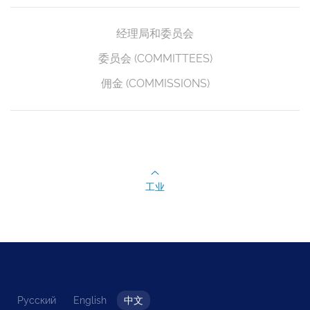
经理局和委员会
委员会 (COMMITTEES)
佣金 (COMMISSIONS)
工业
Русский
English
中文