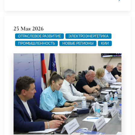
25 Мая 2026
ОТРАСЛЕВОЕ РАЗВИТИЕ
ЭЛЕКТРОЭНЕРГЕТИКА
ПРОМЫШЛЕННОСТЬ
НОВЫЕ РЕГИОНЫ
КИИ