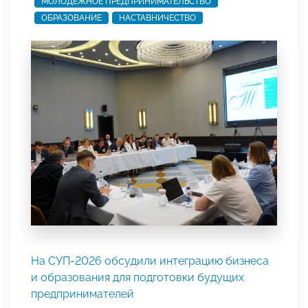
МОЛОДЕЖНОЕ ПРЕДПРИНИМАТЕЛЬСТВО
ОБРАЗОВАНИЕ
НАСТАВНИЧЕСТВО
На СУП-2026 обсудили интеграцию бизнеса
и образования для подготовки будущих
предпринимателей