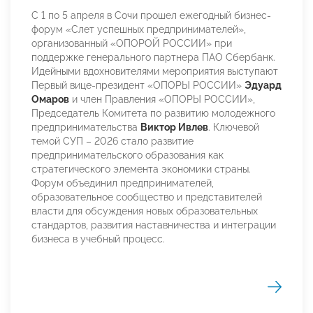
С 1 по 5 апреля в Сочи прошел ежегодный бизнес-
форум «Слет успешных предпринимателей»,
организованный «ОПОРОЙ РОССИИ» при
поддержке генерального партнера ПАО Сбербанк.
Идейными вдохновителями мероприятия выступают
Первый вице-президент «ОПОРЫ РОССИИ»
Эдуард
Омаров
и член Правления «ОПОРЫ РОССИИ»,
Председатель Комитета по развитию молодежного
предпринимательства
Виктор Ивлев
. Ключевой
темой СУП – 2026 стало развитие
предпринимательского образования как
стратегического элемента экономики страны.
Форум объединил предпринимателей,
образовательное сообщество и представителей
власти для обсуждения новых образовательных
стандартов, развития наставничества и интеграции
бизнеса в учебный процесс.