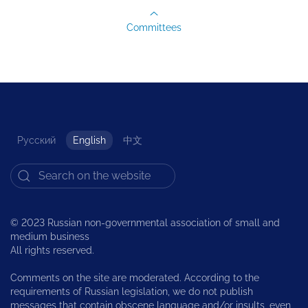
Committees
Русский
English
中文
© 2023 Russian non-governmental association of small and
medium business
All rights reserved.
Comments on the site are moderated. According to the
requirements of Russian legislation, we do not publish
messages that contain obscene language and/or insults, even