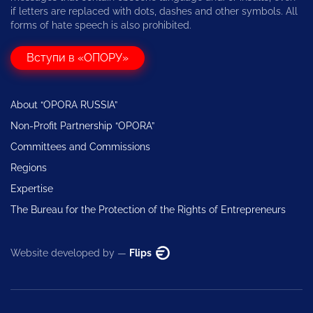
if letters are replaced with dots, dashes and other symbols. All
forms of hate speech is also prohibited.
Вступи в «ОПОРУ»
About “OPORA RUSSIA”
Non-Profit Partnership “OPORA”
Committees and Commissions
Regions
Expertise
The Bureau for the Protection of the Rights of Entrepreneurs
Website developed by —
Flips