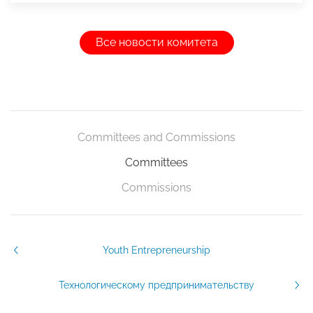
Все новости комитета
Committees and Commissions
Committees
Commissions
Youth Entrepreneurship
Технологическому предпринимательству