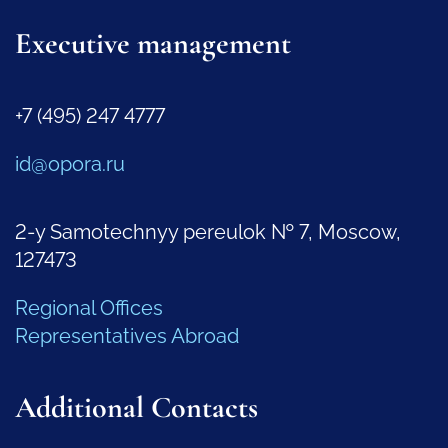
Executive management
+7 (495) 247 4777
id@opora.ru
2-y Samotechnyy pereulok № 7, Moscow,
127473
Regional Offices
Representatives Abroad
Additional Contacts