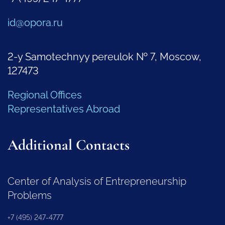
id@opora.ru
2-y Samotechnyy pereulok № 7, Moscow,
127473
Regional Offices
Representatives Abroad
Additional Contacts
Center of Analysis of Entrepreneurship
Problems
+7 (495) 247-4777