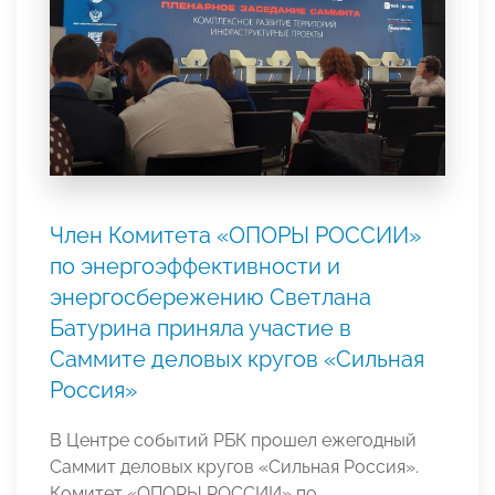
Член Комитета «ОПОРЫ РОССИИ»
по энергоэффективности и
энергосбережению Светлана
Батурина приняла участие в
Саммите деловых кругов «Сильная
Россия»
В Центре событий РБК прошел ежегодный
Саммит деловых кругов «Сильная Россия».
Комитет «ОПОРЫ РОССИИ» по