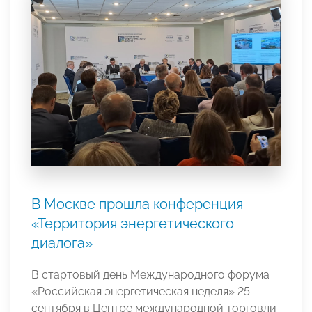
В Москве прошла конференция
«Территория энергетического
диалога»
В стартовый день Международного форума
«Российская энергетическая неделя» 25
сентября в Центре международной торговли