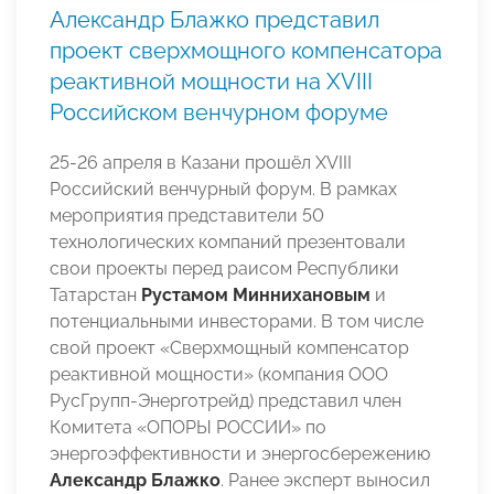
Александр Блажко представил
проект сверхмощного компенсатора
реактивной мощности на XVIII
Российском венчурном форуме
25-26 апреля в Казани прошёл XVIII
Российский венчурный форум. В рамках
мероприятия представители 50
технологических компаний презентовали
свои проекты перед раисом Республики
Татарстан
Рустамом Миннихановым
и
потенциальными инвесторами. В том числе
свой проект «Сверхмощный компенсатор
реактивной мощности» (компания ООО
РусГрупп-Энерготрейд) представил член
Комитета «ОПОРЫ РОССИИ» по
энергоэффективности и энергосбережению
Александр Блажко
. Ранее эксперт выносил