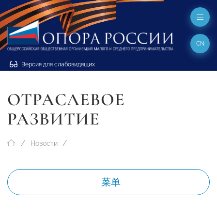
CN
Версия для слабовидящих
ОТРАСЛЕВОЕ
РАЗВИТИЕ
Новости
菜单