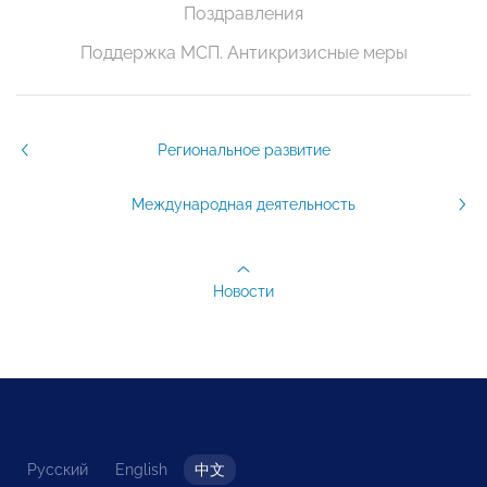
Поздравления
Поддержка МСП. Антикризисные меры
Региональное развитие
Международная деятельность
Новости
Русский
English
中文