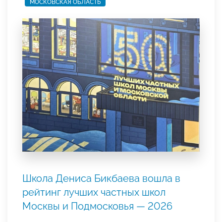
МОСКОВСКАЯ ОБЛАСТЬ
Школа Дениса Бикбаева вошла в
рейтинг лучших частных школ
Москвы и Подмосковья — 2026