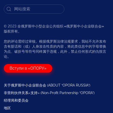
© 2023 全俄罗斯中小型企业公共组织
«
俄罗斯中小企业联合会
»
版权所有。
您的评论需经过审核。根据俄罗斯法律法规要求，我站不允许发布
含有脏话和（或）人身攻击性质的内容，将此类信息中的字母替换
为点、破折号等符号同样属于违规，此外，禁止任何形式的仇恨言
论。
Вступи в «ОПОРУ»
关于俄罗斯中小企业联合会 (ABOUT “OPORA RUSSIA”)
非营利伙伴关系«支持» (Non-Profit Partnership “OPORA”)
经理局和委员会
地区