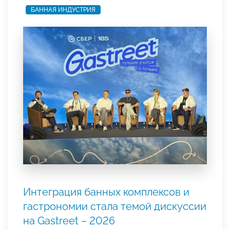
БАННАЯ ИНДУСТРИЯ
Интеграция банных комплексов и
гастрономии стала темой дискуссии
на Gastreet – 2026