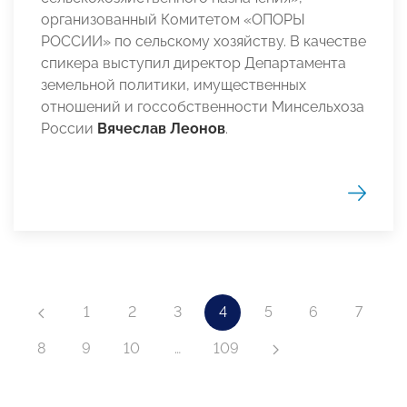
организованный Комитетом «ОПОРЫ
РОССИИ» по сельскому хозяйству. В качестве
спикера выступил директор Департамента
земельной политики, имущественных
отношений и госсобственности Минсельхоза
России
Вячеслав Леонов
.
1
2
3
4
5
6
7
8
9
10
…
109