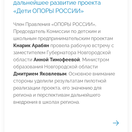
дальнейшее развитие проекта
«Дети ОПОРЫ РОССИИ»
Член Правления «ОПОРЫ РОССИИ»,
Председатель Комиссии по детским и
школьным предпринимательским проектам
Кнарик Арабян
провела рабочую встречу с
заместителем Губернатора Новгородской
области
Анной Тимофеевой
, Министром
образования Новгородской области
Дмитрием Яковлевым
. Основное внимание
стороны уделили результатам пилотной
реализации проекта, его значению для
региона и перспективам дальнейшего
внедрения в школах региона.