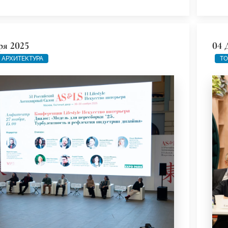
ря 2025
04 
 АРХИТЕКТУРА
ТО