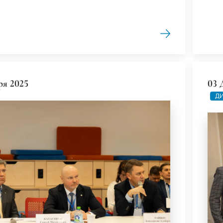
ря 2025
03 
ДИ