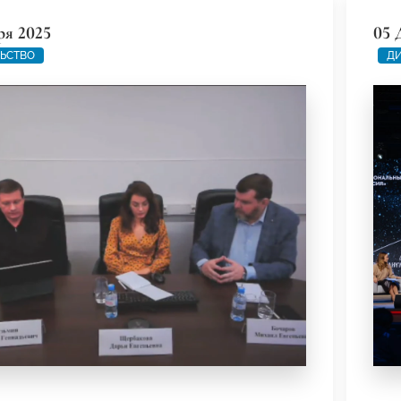
ря 2025
05 
ЬСТВО
ДИ