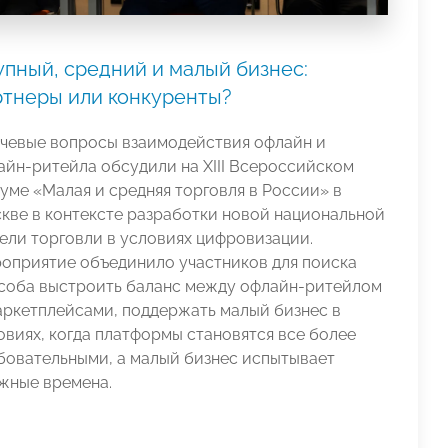
упный, средний и малый бизнес:
ртнеры или конкуренты?
чевые вопросы взаимодействия офлайн и
айн-ритейла обсудили на XIII Всероссийском
уме «Малая и средняя торговля в России» в
кве в контексте разработки новой национальной
ели торговли в условиях цифровизации.
оприятие объединило участников для поиска
соба выстроить баланс между офлайн-ритейлом
аркетплейсами, поддержать малый бизнес в
овиях, когда платформы становятся все более
бовательными, а малый бизнес испытывает
жные времена.