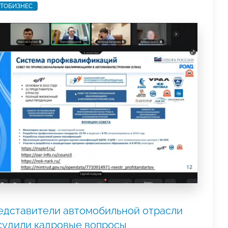
ТОБИЗНЕС
едставители автомобильной отрасли
судили кадровые вопросы