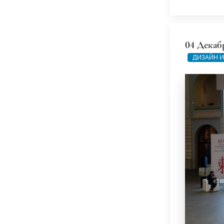
04 Декаб
ДИЗАЙН И