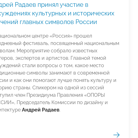
дрей Радаев принял участие в
суждениях культурных и исторических
ачений главных символов России
ациональном центре «Россия» прошел
хдневный фестиваль, посвященный национальным
волам. Мероприятие собрало известных
геров, экспертов и артистов. Главной темой
уждений стали вопросы о том, какое место
диционные символы занимают в современной
сии и как они помогают лучше понять культуру и
орию страны. Спикером на одной из сессий
тупил член Президиума Правления «ОПОРЫ
СИИ», Председатель Комиссии по дизайну и
итектуре
Андрей Радаев
.