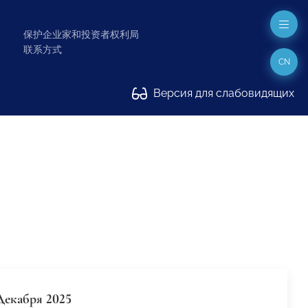
保护企业家和投资者权利局
联系方式
CN
Версия для слабовидящих
Декабря 2025