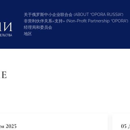
关于俄罗斯中小企业联合会 (ABOUT “OPORA RUSSIA”)
非营利伙伴关系«支持» (Non-Profit Partnership “OPORA”)
经理局和委员会
地区
ИЕ
ря 2025
05 