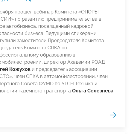
ноября прошел вебинар Комитета «ОПОРЫ
СИИ» по развитию предпринимательства в
ре автобизнеса, посвященный кадровой
опасности бизнеса. Ведущими спикерами
тупили заместители Председателя Комитета —
дседатель Комитета СПКА по
фессиональному образованию в
омобилестроении, директор Академии РОАД
гей Кожухов
и председатель ассоциации
СТО», член СПКА в автомобилестроении, член
пертного Совета ФУМО по УГСН Техника и
нологии наземного транспорта
Ольга Селезнева
.