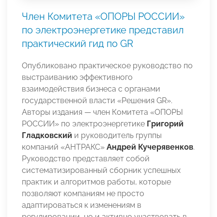
Член Комитета «ОПОРЫ РОССИИ»
по электроэнергетике представил
практический гид по GR
Опубликовано практическое руководство по
выстраиванию эффективного
взаимодействия бизнеса с органами
государственной власти «Решения GR».
Авторы издания — член Комитета «ОПОРЫ
РОССИИ» по электроэнергетике
Григорий
Гладковский
и руководитель группы
компаний «АНТРАКС»
Андрей Кучерявенков
.
Руководство представляет собой
систематизированный сборник успешных
практик и алгоритмов работы, которые
позволяют компаниям не просто
адаптироваться к изменениям в
регулировании, но и активно участвовать в