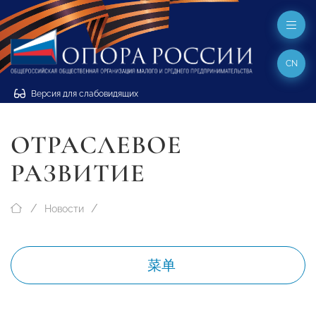
CN
Версия для слабовидящих
ОТРАСЛЕВОЕ
РАЗВИТИЕ
Новости
菜单