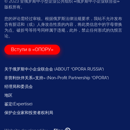
© 2023 全俄罗斯中小型企业公共组织
«
俄罗斯中小企业联合会
»
版权所有。
您的评论需经过审核。根据俄罗斯法律法规要求，我站不允许发布
含有脏话和（或）人身攻击性质的内容，将此类信息中的字母替换
为点、破折号等符号同样属于违规，此外，禁止任何形式的仇恨言
论。
Вступи в «ОПОРУ»
关于俄罗斯中小企业联合会 (ABOUT “OPORA RUSSIA”)
非营利伙伴关系«支持» (Non-Profit Partnership “OPORA”)
经理局和委员会
地区
鉴定(Expertise)
保护企业家和投资者权利局