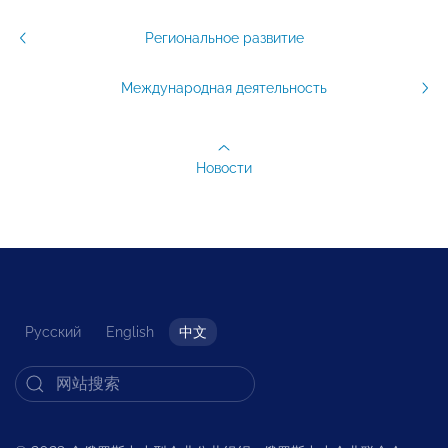
Региональное развитие
Международная деятельность
Новости
Русский
English
中文