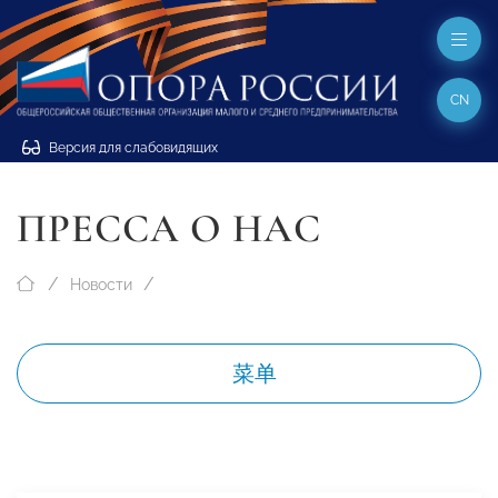
CN
Версия для слабовидящих
ПРЕССА О НАС
Новости
菜单