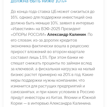
должна быть ниже 10%»
До конца года ставка ЦБ может снизиться до
16%, однако для поддержки инвестиций она
должна быть меньше 10%, заявил в интервью
«Известиям» на ВЭФ-2025 Президент
«ОПОРЫ РОССИИ»
Александр Калинин
. По
его словам, из-за дорогих кредитов
экономика фактически вошла в рецессию:
прирост вложений во втором квартале
составил лишь 1,5%. При этом банки не
спешат снижать проценты по займам вслед
за ключевой, а фискальная нагрузка на малый
бизнес растет примерно на 20% в год. Какие
меры поддержки нужны компаниям, что
изменится для растущих предприятий и
самозанятых, и при каких условиях в Россию
придут инвесторы из Китая, Японии и Южной
Кореи — в интервью Александра Калинина.