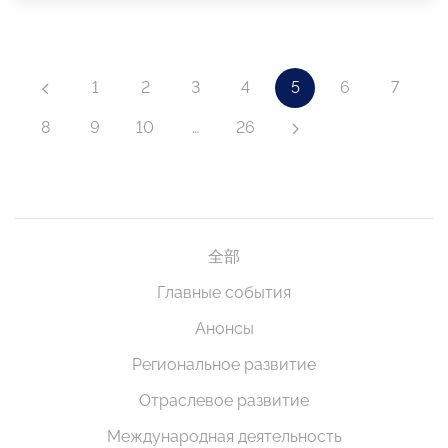
1
2
3
4
5
6
7
8
9
10
…
26
全部
Главные события
Анонсы
Региональное развитие
Отраслевое развитие
Международная деятельность