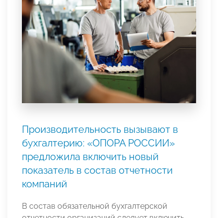
Производительность вызывают в
бухгалтерию: «ОПОРА РОССИИ»
предложила включить новый
показатель в состав отчетности
компаний
В состав обязательной бухгалтерской
отчетности организаций следует включить