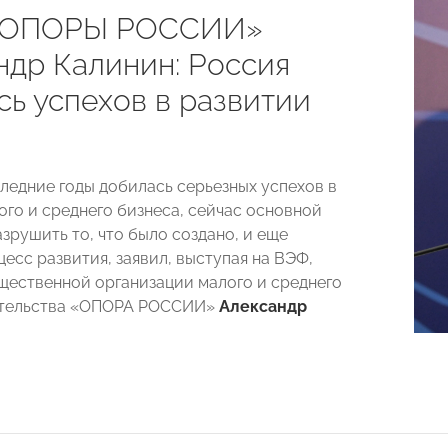
 «ОПОРЫ РОССИИ»
ндр Калинин: Россия
сь успехов в развитии
следние годы добилась серьезных успехов в
ого и среднего бизнеса, сейчас основной
зрушить то, что было создано, и еще
есс развития, заявил, выступая на ВЭФ,
щественной организации малого и среднего
тельства «ОПОРА РОССИИ»
Александр