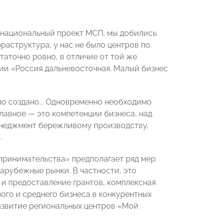
ет национальный проект МСП, мы добились
раструктура, у нас не было центров по
таточно ровно, в отличие от той же
ссии «Россия дальневосточная. Малый бизнес
ло создано... Одновременно необходимо
Главное — это компетенции бизнеса, над
енеджмент бережливому производству,
.
принимательства» предполагает ряд мер
зарубежные рынки. В частности, это
 и предоставление грантов, комплексная
ого и среднего бизнеса в конкурентных
азвитие региональных центров «Мой