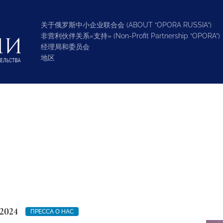
关于俄罗斯中小企业联合会 (ABOUT “OPORA RUSSIA”)
非营利伙伴关系«支持» (Non-Profit Partnership “OPORA”)
经理局和委员会
地区
2024
ПРЕССА О НАС