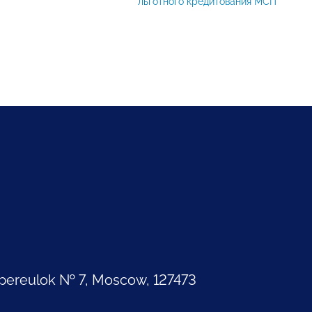
льготного кредитования МСП
pereulok № 7, Moscow, 127473