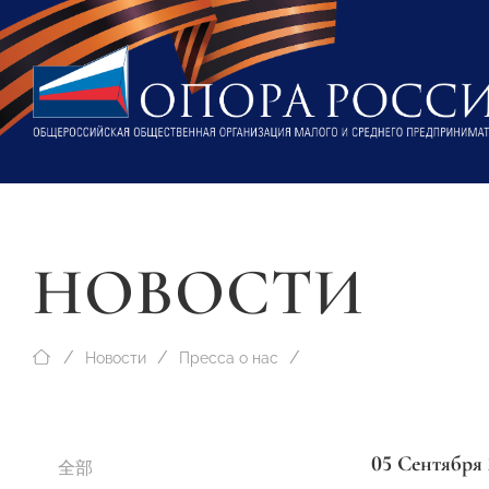
НОВОСТИ
Новости
Пресса о нас
05 Сентября 
全部