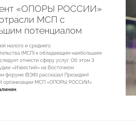
дент «ОПОРЫ РОССИИ»
 отрасли МСП с
ьшим потенциалом
ей малого и среднего
тельства (МСП) к обладающим наибольшим
следует отнести сферу услуг. Об этом 3
тудии «Известий» на Восточном
м форуме (ВЭФ) рассказал Президент
й организации МСП «ОПОРЫ РОССИИ»
алинин
.