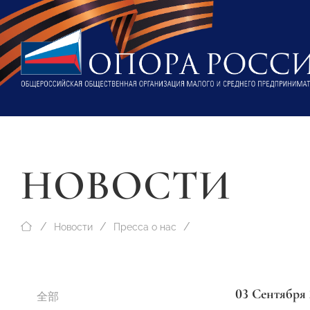
НОВОСТИ
Новости
Пресса о нас
03 Сентября 
全部