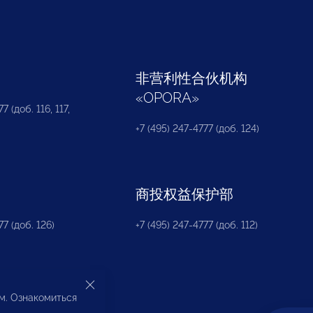
部
非营利性合伙机构
«
OPORA
»
7 (доб. 116, 117,
+7 (495) 247-4777 (доб. 124)
商投权益保护部
77 (доб. 126)
+7 (495) 247-4777 (доб. 112)
ом. Ознакомиться