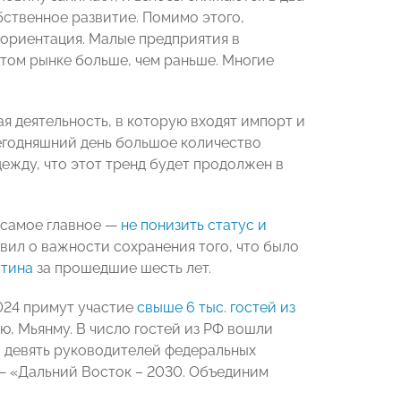
бственное развитие. Помимо этого,
реориентация. Малые предприятия в
этом рынке больше, чем раньше. Многие
 деятельность, в которую входят импорт и
сегодняшний день большое количество
ежду, что этот тренд будет продолжен в
ь самое главное —
не понизить статус и
вил о важности сохранения того, что было
тина
за прошедшие шесть лет.
024 примут участие
свыше 6 тыс. гостей из
ю, Мьянму. В число гостей из РФ вошли
, девять руководителей федеральных
Ф — «Дальний Восток – 2030. Объединим