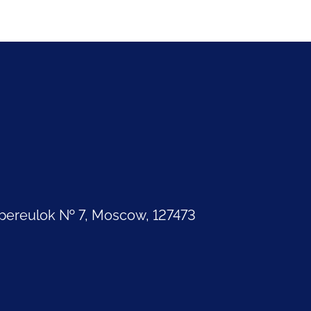
pereulok № 7, Moscow, 127473