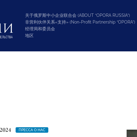
关于俄罗斯中小企业联合会 (ABOUT “OPORA RUSSIA”)
非营利伙伴关系«支持» (Non-Profit Partnership “OPORA”)
经理局和委员会
地区
2024
ПРЕССА О НАС