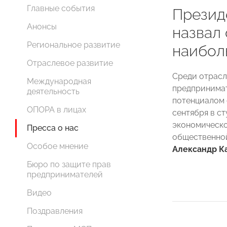
Главные события
Прези
Анонсы
назвал
Региональное развитие
наибол
Отраслевое развитие
Среди отрасл
Международная
предпринима
деятельность
потенциалом 
ОПОРА в лицах
сентября в с
экономическо
Пресса о нас
общественно
Особое мнение
Александр К
Бюро по защите прав
предпринимателей
Видео
Поздравления