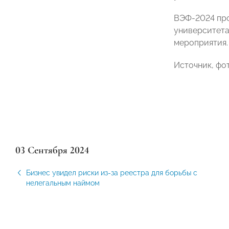
ВЭФ-2024 про
университета
мероприятия.
Источник, фо
03 Сентября 2024
Бизнес увидел риски из-за реестра для борьбы с
нелегальным наймом