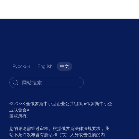
Русский
English
中文
© 2023 全俄罗斯中小型企业公共组织
«
俄罗斯中小企
业联合会
»
版权所有。
您的评论需经过审核。根据俄罗斯法律法规要求，我
站不允许发布含有脏话和（或）人身攻击性质的内