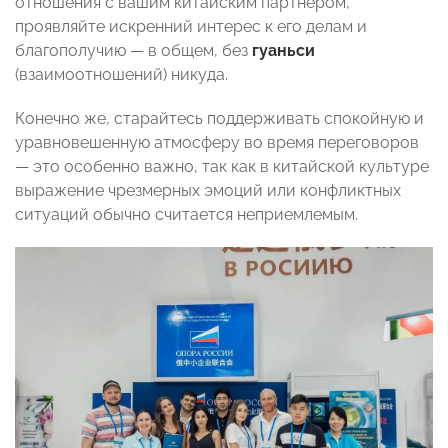
отношения с вашим китайским партнером,
проявляйте искренний интерес к его делам и
благополучию — в общем, без
гуаньси
(взаимоотношений) никуда.
Конечно же, старайтесь поддерживать спокойную и
уравновешенную атмосферу во время переговоров
— это особенно важно, так как в китайской культуре
выражение чрезмерных эмоций или конфликтных
ситуаций обычно считается неприемлемым.