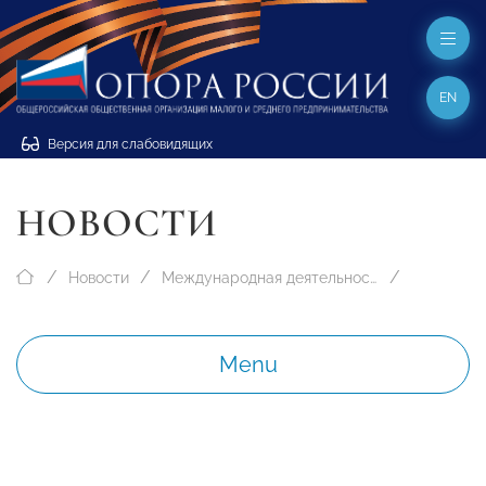
EN
Версия для слабовидящих
НОВОСТИ
Новости
Международная деятельность
Menu