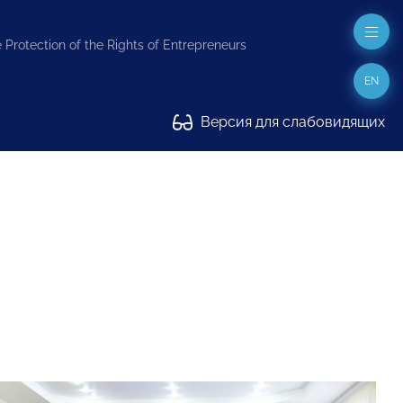
 Protection of the Rights of Entrepreneurs
EN
Версия для слабовидящих