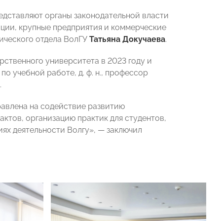
редставляют органы законодательной власти
ации, крупные предприятия и коммерческие
дического отдела ВолГУ
Татьяна Докучаева
.
рственного университета в 2023 году и
о учебной работе, д. ф. н., профессор
.
равлена на содействие развитию
актов, организацию практик для студентов,
ях деятельности Волгу», — заключил