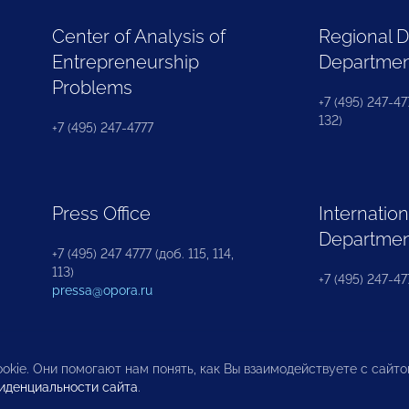
Center of Analysis of
Regional 
Entrepreneurship
Departme
Problems
+7 (495) 247-477
132)
+7 (495) 247-4777
Press Office
Internation
Departme
+7 (495) 247 4777 (доб. 115, 114,
113)
+7 (495) 247-47
pressa@opora.ru
okie. Они помогают нам понять, как Вы взаимодействуете с сайт
иденциальности сайта
.