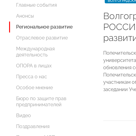
ВОЛГОГРАДСКА
Главные события
Волгог
Анонсы
РОССИ
Региональное развитие
развит
Отраслевое развитие
Международная
Попечительск
деятельность
университета
ОПОРА в лицах
обновления с
Попечительск
Пресса о нас
участникам о
Особое мнение
заседании Уче
Бюро по защите прав
предпринимателей
Видео
Поздравления