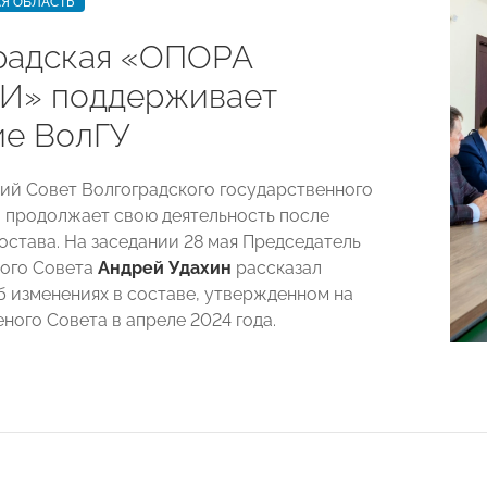
Я ОБЛАСТЬ
радская «ОПОРА
И» поддерживает
ие ВолГУ
ий Совет Волгоградского государственного
 продолжает свою деятельность после
остава. На заседании 28 мая Председатель
ого Совета
Андрей Удахин
рассказал
б изменениях в составе, утвержденном на
ного Совета в апреле 2024 года.