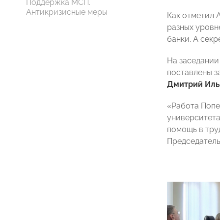
Поддержка МСП.
Антикризисные меры
Как отметил 
разных уровн
банки. А сек
На заседании
поставлены за
Дмитрий Ил
«Работа Попе
университета
помощь в тру
Председатель