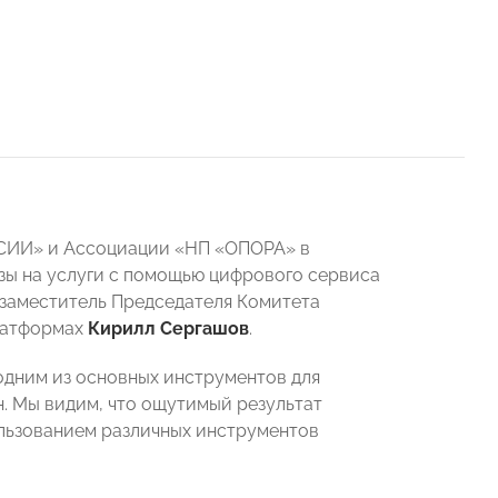
ССИИ» и Ассоциации «НП «ОПОРА» в
азы на услуги с помощью цифрового сервиса
 заместитель Председателя Комитета
латформах
Кирилл Сергашов
.
дним из основных инструментов для
н. Мы видим, что ощутимый результат
ользованием различных инструментов