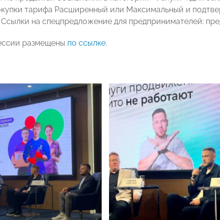
окупки тарифа Расширенный или Максимальный и подтве
 Ссылки на спецпредложение для предпринимателей: пр
ессии размещены
по ссылке
.