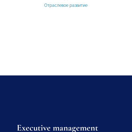
Отраслевое развитие
Executive management