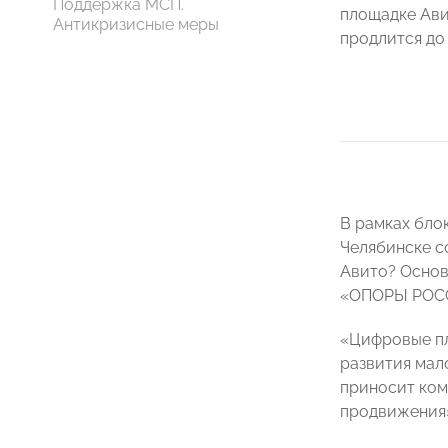
Поддержка МСП.
площадке Ави
Антикризисные меры
продлится до 
В рамках бло
Челябинске с
Авито? Основ
«ОПОРЫ РОСС
«Цифровые пл
развития мал
приносит ком
продвижения»