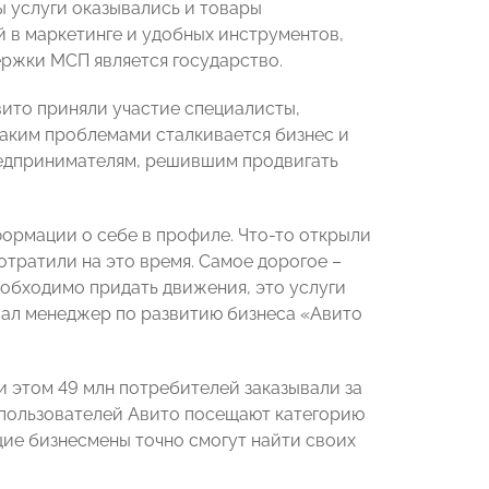
ы услуги оказывались и товары
 в маркетинге и удобных инструментов,
ржки МСП является государство.
ито приняли участие специалисты,
каким проблемами сталкивается бизнес и
редпринимателям, решившим продвигать
ормации о себе в профиле. Что-то открыли
потратили на это время. Самое дорогое –
еобходимо придать движения, это услуги
вал менеджер по развитию бизнеса «Авито
и этом 49 млн потребителей заказывали за
лн пользователей Авито посещают категорию
щие бизнесмены точно смогут найти своих