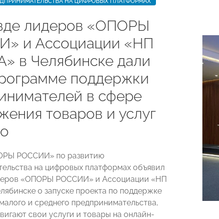
ЕДПРИНИМАТЕЛЬСТВА НА ЦИФРОВЫХ ПЛАТФОРМАХ
зде лидеров «ОПОРЫ
» и Ассоциации «НП
» в Челябинске дали
программе поддержки
инимателей в сфере
жения товаров и услуг
то
ОРЫ РОССИИ» по развитию
ельства на цифровых платформах объявил
идеров «ОПОРЫ РОССИИ» и Ассоциации «НП
лябинске о запуске проекта по поддержке
малого и среднего предпринимательства,
вигают свои услуги и товары на онлайн-