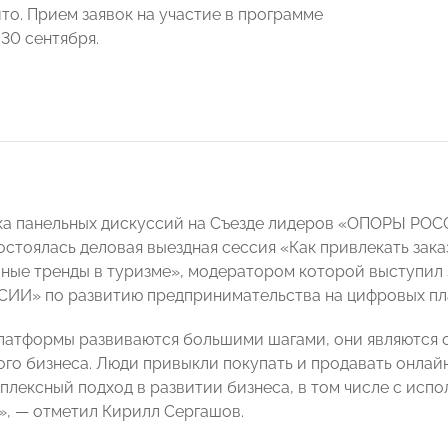
то. Прием заявок на участие в программе
30 сентября.
ка панельных дискуссий на Съезде лидеров «ОПОРЫ РО
остоялась деловая выездная сессия «Как привлекать зак
ные тренды в туризме», модератором которой выступил
ИИ» по развитию предпринимательства на цифровых п
атформы развиваются большими шагами, они являются о
ого бизнеса. Люди привыкли покупать и продавать онлай
плексный подход в развитии бизнеса, в том числе с исп
, — отметил Кирилл Сергашов.