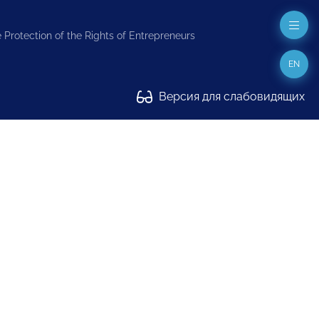
 Protection of the Rights of Entrepreneurs
EN
Версия для слабовидящих