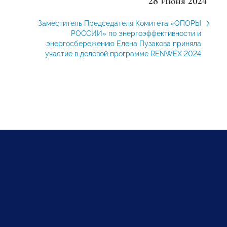
28 Июня 2024
Заместитель Председателя Комитета «ОПОРЫ
РОССИИ» по энергоэффективности и
энергосбережению Елена Пузакова приняла
участие в деловой программе RENWEX 2024