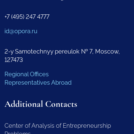
+7 (495) 247 4777
id@opora.ru
2-y Samotechnyy pereulok № 7, Moscow,
127473
Regional Offices
Representatives Abroad
Additional Contacts
Center of Analysis of Entrepreneurship