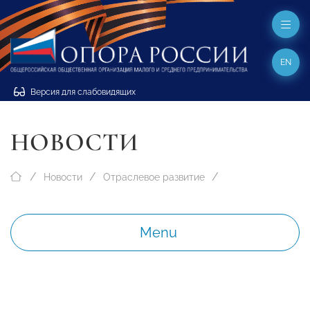
EN
Версия для слабовидящих
НОВОСТИ
Новости
Отраслевое развитие
Menu