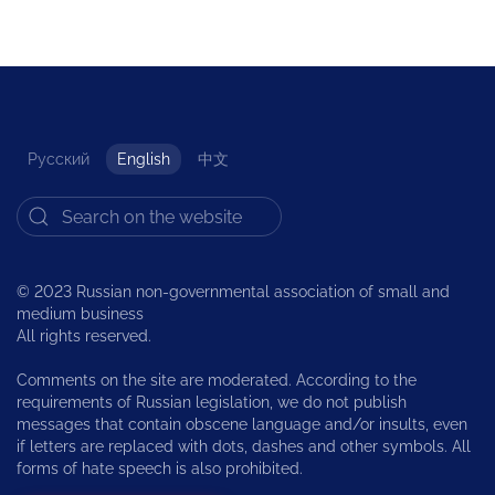
Русский
English
中文
© 2023 Russian non-governmental association of small and
medium business
All rights reserved.
Comments on the site are moderated. According to the
requirements of Russian legislation, we do not publish
messages that contain obscene language and/or insults, even
if letters are replaced with dots, dashes and other symbols. All
forms of hate speech is also prohibited.