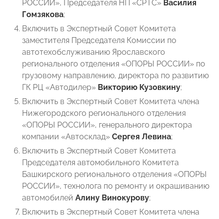
РОССИИ», Председателя НП «СРТС»
Василия
Гомзякова
;
Включить в Экспертный Совет Комитета
заместителя Председателя Комиссии по
автотехобслуживанию Ярославского
регионального отделения «ОПОРЫ РОССИИ» по
грузовому направлению, директора по развитию
ГК РЦ «Автодилер»
Викторию Кузовкину
;
Включить в Экспертный Совет Комитета члена
Нижегородского регионального отделения
«ОПОРЫ РОССИИ», генерального директора
компании «Автосклад»
Сергея Левина
;
Включить в Экспертный Совет Комитета
Председателя автомобильного Комитета
Башкирского регионального отделения «ОПОРЫ
РОССИИ», технолога по ремонту и окрашиванию
автомобилей
Алину Винокурову
;
Включить в Экспертный Совет Комитета члена