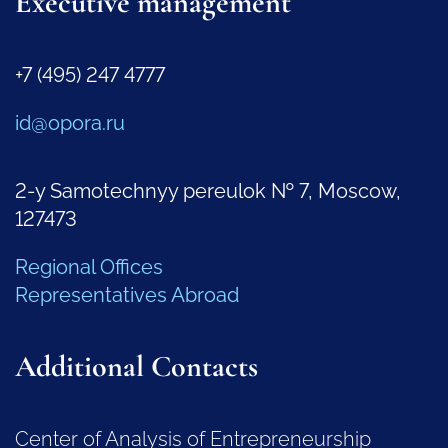
Executive management
+7 (495) 247 4777
id@opora.ru
2-y Samotechnyy pereulok № 7, Moscow,
127473
Regional Offices
Representatives Abroad
Additional Contacts
Center of Analysis of Entrepreneurship