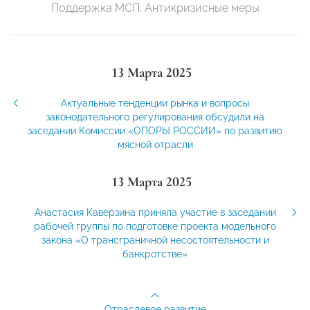
Поддержка МСП. Антикризисные меры
13 Марта 2025
Актуальные тенденции рынка и вопросы
законодательного регулирования обсудили на
заседании Комиссии «ОПОРЫ РОССИИ» по развитию
мясной отрасли
13 Марта 2025
Анастасия Каверзина приняла участие в заседании
рабочей группы по подготовке проекта модельного
закона «О трансграничной несостоятельности и
банкротстве»
Отраслевое развитие