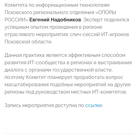
Комитета по информационным технологиям
Псковского регионального отделения «ОПОРЫ
РОССИИ»
Евгений Надобников
. Эксперт
поделился
успешным опытом проведения в регионе
отраслевого мероприятия: спич-сессий ИТ-игроков
Псковской области.
Данная практика является эффективным способом
развития ИТ-сообщества в регионах и выстраивания
диалога с органами государственной власти,
поэтому Комитет планирует проработать вопрос
масштабирования подобных мероприятий на другие
регионы под руководством местных ИТ-комитетов.
Запись мероприятия доступна по
ссылке
.