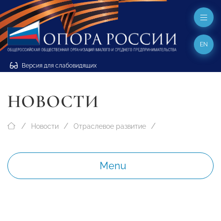
EN
Версия для слабовидящих
НОВОСТИ
Новости
Отраслевое развитие
Menu