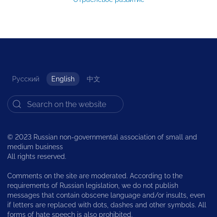
Русский
English
中文
© 2023 Russian non-governmental association of small and
medium business
All rights reserved.
Comments on the site are moderated. According to the
requirements of Russian legislation, we do not publish
messages that contain obscene language and/or insults, even
if letters are replaced with dots, dashes and other symbols. All
forms of hate speech is also prohibited.