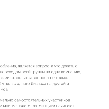
бления, является вопрос: а что делать с
 переходом всей группы на одну компанию,
выми становятся вопросы не только
ытков с одного бизнеса на другой и
имов.
рмально самостоятельных участников
им многие налогоплательщики начинают