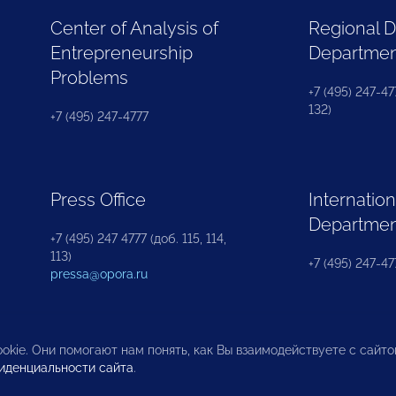
Center of Analysis of
Regional 
Entrepreneurship
Departme
Problems
+7 (495) 247-477
132)
+7 (495) 247-4777
Press Office
Internation
Departme
+7 (495) 247 4777 (доб. 115, 114,
113)
+7 (495) 247-47
pressa@opora.ru
okie. Они помогают нам понять, как Вы взаимодействуете с сайт
иденциальности сайта
.