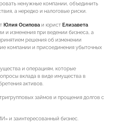
ировать ненужные компании, объединить
твия, а нередко и налоговые риски.
ст
Юлия Осипова
и юрист
Елизавета
 и изменения при ведении бизнеса, а
 принятием решения об изменении
гие компании и присоединения убыточных
ущества и операциям, которые
опросы вклада в виде имущества в
ретения активов.
тригрупповых займов и прощения долгов с
И» и заинтересованный бизнес.