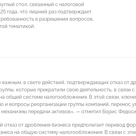
руглый стол, связанный с налоговой
25 года, что лишний раз подтверждает
ребованность в разрешении вопросов,
той тематикой.
 важным, в свете действий, подтверждающих отказ от дро
руппы, которые прекратили свою деятельность, в связи с
а общей системе налогообложения. В этой связи, ключе
но и вопросы реорганизации группы компаний, перенос уб
 механизмы передачи активов», — отметил Борис Федос
 отказ от дробления бизнеса предполагает перевод фо
знеса на общую систему налогообложения. В связи с эт