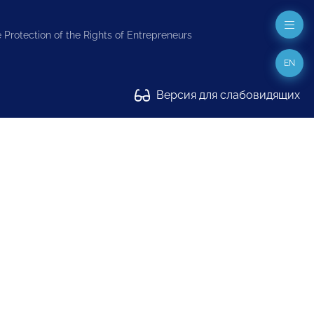
 Protection of the Rights of Entrepreneurs
EN
Версия для слабовидящих