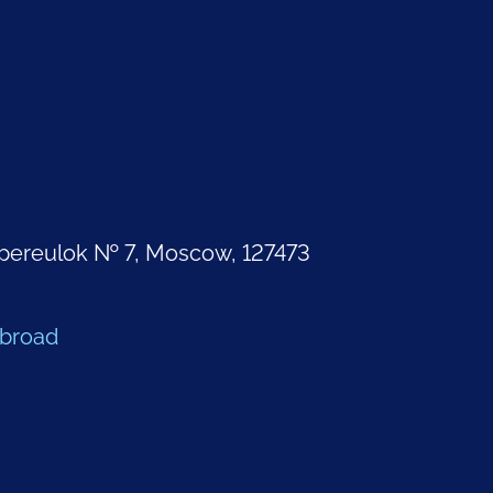
pereulok № 7, Moscow, 127473
Abroad