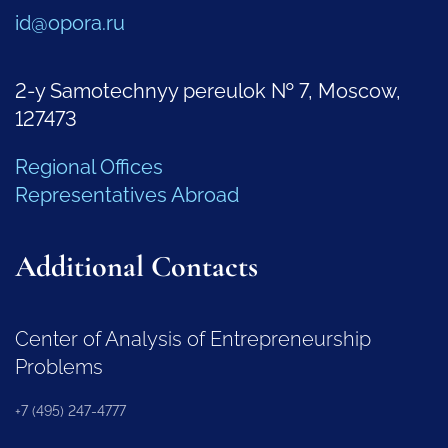
id@opora.ru
2-y Samotechnyy pereulok № 7, Moscow,
127473
Regional Offices
Representatives Abroad
Additional Contacts
Center of Analysis of Entrepreneurship
Problems
+7 (495) 247-4777