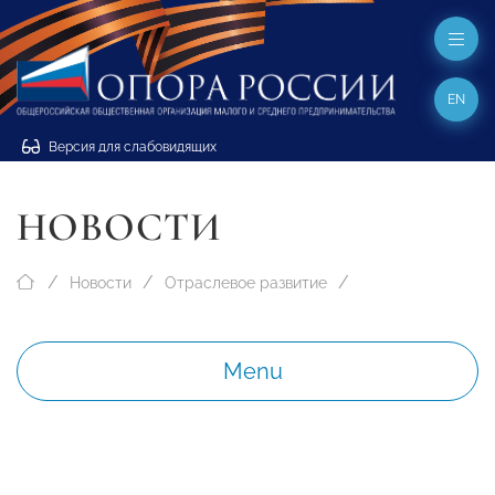
EN
Версия для слабовидящих
НОВОСТИ
Новости
Отраслевое развитие
Menu