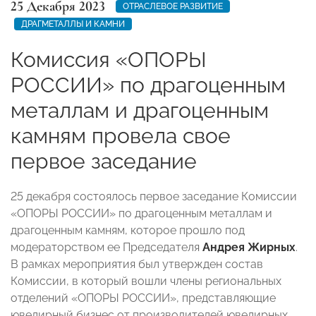
25 Декабря 2023
ОТРАСЛЕВОЕ РАЗВИТИЕ
ДРАГМЕТАЛЛЫ И КАМНИ
Комиссия «ОПОРЫ
РОССИИ» по драгоценным
металлам и драгоценным
камням провела свое
первое заседание
25 декабря состоялось первое заседание Комиссии
«ОПОРЫ РОССИИ» по драгоценным металлам и
драгоценным камням, которое прошло под
модераторством ее Председателя
Андрея Жирных
.
В рамках мероприятия был утвержден состав
Комиссии, в который вошли члены региональных
отделений «ОПОРЫ РОССИИ», представляющие
ювелирный бизнес от производителей ювелирных