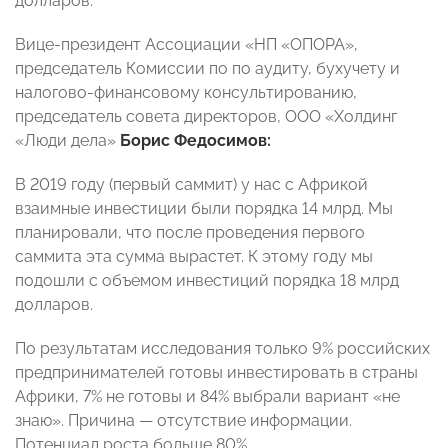
долларов.
Вице-президент Ассоциации «НП «ОПОРА»,
председатель Комиссии по по аудиту, бухучету и
налогово-финансовому консультированию,
председатель совета директоров, ООО «Холдинг
«Люди дела»
Борис Федосимов:
В 2019 году (первый саммит) у нас с Африкой
взаимные инвестиции были порядка 14 млрд. Мы
планировали, что после проведения первого
саммита эта сумма вырастет. К этому году мы
подошли с объемом инвестиций порядка 18 млрд
долларов.
По результатам исследования только 9% российских
предпринимателей готовы инвестировать в страны
Африки, 7% не готовы и 84% выбрали вариант «не
знаю». Причина — отсутствие информации.
Потенциал роста больше 80%.