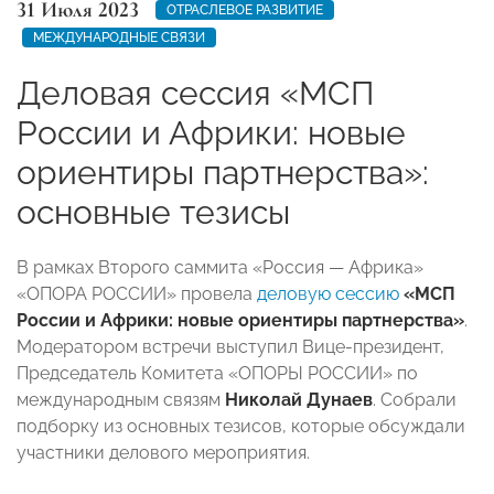
31 Июля 2023
ОТРАСЛЕВОЕ РАЗВИТИЕ
МЕЖДУНАРОДНЫЕ СВЯЗИ
Деловая сессия «МСП
России и Африки: новые
ориентиры партнерства»:
основные тезисы
В рамках Второго саммита «Россия — Африка»
«ОПОРА РОССИИ» провела
деловую сессию
«МСП
России и Африки: новые ориентиры партнерства»
.
Модератором встречи выступил Вице-президент,
Председатель Комитета «ОПОРЫ РОССИИ» по
международным связям
Николай Дунаев
. Собрали
подборку из основных тезисов, которые обсуждали
участники делового мероприятия.