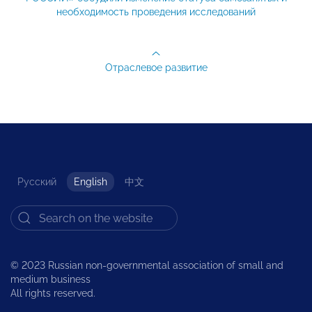
необходимость проведения исследований
Отраслевое развитие
Русский
English
中文
© 2023 Russian non-governmental association of small and
medium business
All rights reserved.