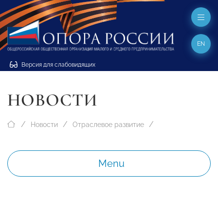
EN
Версия для слабовидящих
НОВОСТИ
Новости
Отраслевое развитие
Menu