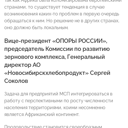
Так как Африка была колонизирована европейскими
странами, то существует тенденция в случае
возникновения каких-то проблем в первую очередь
обращаться к ним. Но решение не в других странах,
оно должно быть локальным
.
Вице-президент «ОПОРЫ РОССИИ»,
председатель Комиссии по развитию
зернового комплекса,
Генеральный
директор АО
«Новосибирскхлебопродукт»
Сергей
Соколов
Задача для предприятий МСП интегрироваться в
работу с перспективными по росту численности
населения территориями, коими несомненно
является Африканский континент.
Продовольствие становится своеобразным