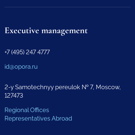
Executive management
+7 (495) 247 4777
id@opora.ru
2-y Samotechnyy pereulok № 7, Moscow,
127473
Regional Offices
Representatives Abroad