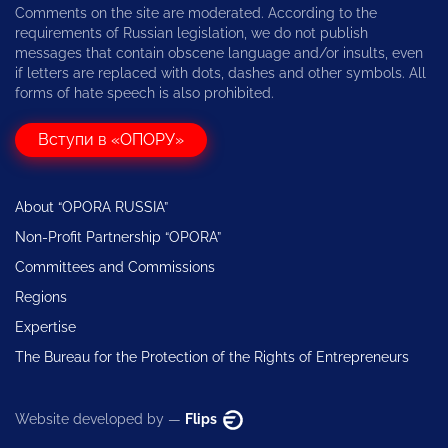
Comments on the site are moderated. According to the
requirements of Russian legislation, we do not publish
messages that contain obscene language and/or insults, even
if letters are replaced with dots, dashes and other symbols. All
forms of hate speech is also prohibited.
Вступи в «ОПОРУ»
About “OPORA RUSSIA”
Non-Profit Partnership “OPORA”
Committees and Commissions
Regions
Expertise
The Bureau for the Protection of the Rights of Entrepreneurs
Website developed by —
Flips