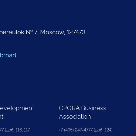
pereulok № 7, Moscow, 127473
Abroad
Development
OPORA Business
nt
Association
7 (доб. 116, 117,
+7 (495) 247-4777 (доб. 124)