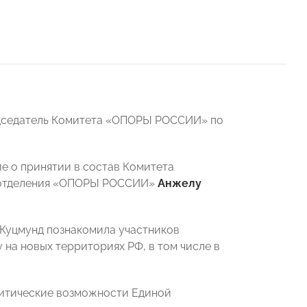
дседатель Комитета «ОПОРЫ РОССИИ» по
е о принятии в состав Комитета
о отделения «ОПОРЫ РОССИИ»
Анжелу
 Куцмунд познакомила участников
 на новых территориях РФ, в том числе в
литические возможности Единой