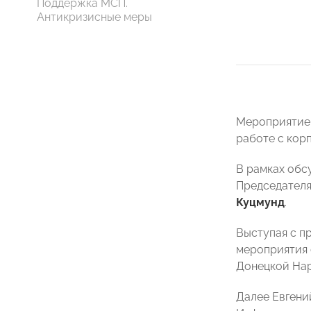
Поддержка МСП.
Антикризисные меры
Мероприятие
работе с кор
В рамках обс
Председателя
Куцмунд
.
Выступая с п
мероприятия 
Донецкой Нар
Далее Евгени