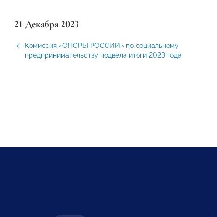
21 Декабря 2023
Комиссия «ОПОРЫ РОССИИ» по социальному
предпринимательству подвела итоги 2023 года