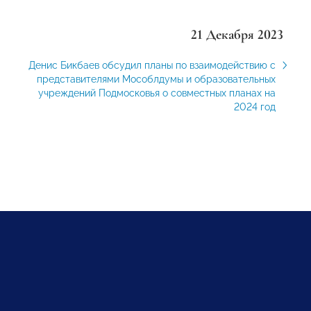
21 Декабря 2023
Денис Бикбаев обсудил планы по взаимодействию с
представителями Мособлдумы и образовательных
учреждений Подмосковья о совместных планах на
2024 год