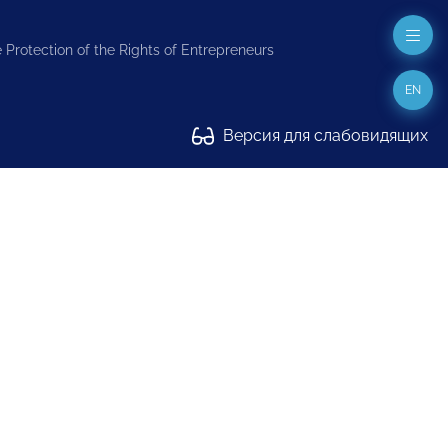
 Protection of the Rights of Entrepreneurs
EN
Версия для слабовидящих