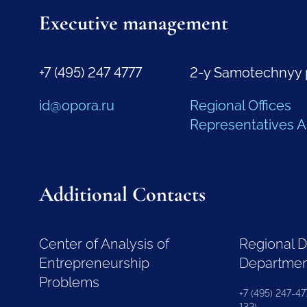
Executive management
+7 (495) 247 4777
2-y Samotechnyy 
id@opora.ru
Regional Offices
Representatives 
Additional Contacts
Center of Analysis of
Regional 
Entrepreneurship
Departme
Problems
+7 (495) 247-477
132)