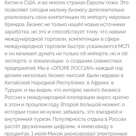
Китае и США, и во многих странах Европы тоже. Это
позволяет сегодня малому бизнесу дополнительно
реализовать свои компетенции по импорту мировых
брендов. Бизнес не только нашёл новые источники
заработка, но это и способствует тому, что навыки
международной торговли, компетенции в сфере
международной торговли быстро усваиваются МСП,
и он начинает думать не только об импорте, но и об
экспорте, о локализации, о создании совместных
предприятий. Мы в «ОПОРЕ РОССИИ» каждый год
делаем несколько бизнес-миссий. Были недавно в
Китайской Народной Республике, в Африке, в
Турции, и мы видим, что интерес малого бизнеса
России к международной кооперации вырос кратно
в этом и прошлом году. Второй большой момент, о
которым тоже не нужно забывать, это въездной и
внутренний туризм. Популярность отдыха в России
растёт двузначными цифрами, я имею ввиду в
процентах. 1 июля Минэк анонсировал электронные