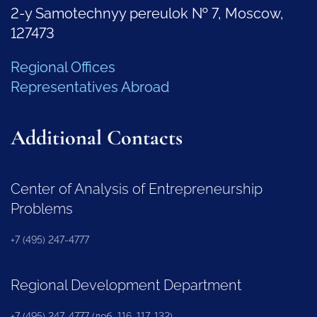
2-y Samotechnyy pereulok № 7, Moscow,
127473
Regional Offices
Representatives Abroad
Additional Contacts
Center of Analysis of Entrepreneurship
Problems
+7 (495) 247-4777
Regional Development Department
+7 (495) 247-4777 (доб. 116, 117, 132)