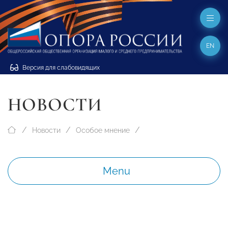
EN
Версия для слабовидящих
НОВОСТИ
Новости
Особое мнение
Menu