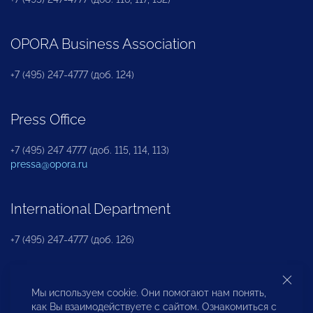
OPORA Business Association
+7 (495) 247-4777 (доб. 124)
Press Office
+7 (495) 247 4777 (доб. 115, 114, 113)
pressa@opora.ru
International Department
+7 (495) 247-4777 (доб. 126)
Business and Investment Rights Protection
Мы используем cookie. Они помогают нам понять,
Department
как Вы взаимодействуете с сайтом. Ознакомиться с