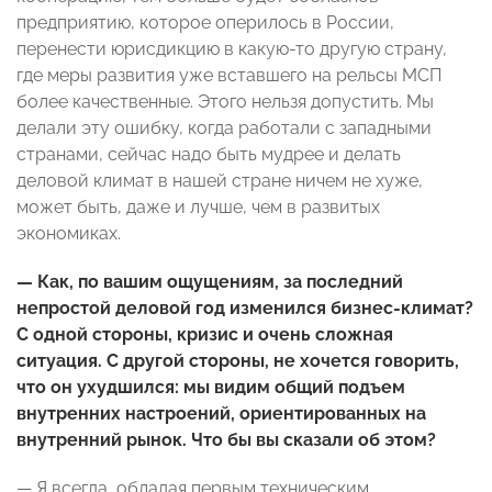
предприятию, которое оперилось в России,
перенести юрисдикцию в какую-то другую страну,
где меры развития уже вставшего на рельсы МСП
более качественные. Этого нельзя допустить. Мы
делали эту ошибку, когда работали с западными
странами, сейчас надо быть мудрее и делать
деловой климат в нашей стране ничем не хуже,
может быть, даже и лучше, чем в развитых
экономиках.
— Как, по вашим ощущениям, за последний
непростой деловой год изменился бизнес-климат?
С одной стороны, кризис и очень сложная
ситуация. С другой стороны, не хочется говорить,
что он ухудшился: мы видим общий подъем
внутренних настроений, ориентированных на
внутренний рынок. Что бы вы сказали об этом?
— Я всегда, обладая первым техническим