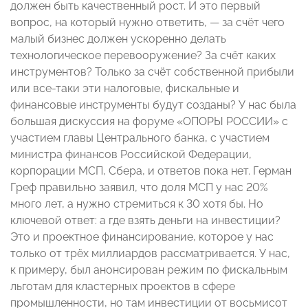
должен быть качественный рост. И это первый
вопрос, на который нужно ответить, — за счёт чего
малый бизнес должен ускоренно делать
технологическое перевооружение? За счёт каких
инструментов? Только за счёт собственной прибыли
или все-таки эти налоговые, фискальные и
финансовые инструменты будут созданы? У нас была
большая дискуссия на форуме «ОПОРЫ РОССИИ» с
участием главы Центрального банка, с участием
министра финансов Российской Федерации,
корпорации МСП, Сбера, и ответов пока нет. Герман
Греф правильно заявил, что доля МСП у нас 20%
много лет, а нужно стремиться к 30 хотя бы. Но
ключевой ответ: а где взять деньги на инвестиции?
Это и проектное финансирование, которое у нас
только от трёх миллиардов рассматривается. У нас,
к примеру, был анонсирован режим по фискальным
льготам для кластерных проектов в сфере
промышленности, но там инвестиции от восьмисот