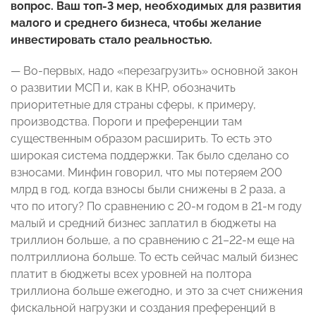
вопрос. Ваш топ-3 мер, необходимых для развития
малого и среднего бизнеса, чтобы желание
инвестировать стало реальностью.
— Во-первых, надо «перезагрузить» основной закон
о развитии МСП и, как в КНР, обозначить
приоритетные для страны сферы, к примеру,
производства. Пороги и преференции там
существенным образом расширить. То есть это
широкая система поддержки. Так было сделано со
взносами. Минфин говорил, что мы потеряем 200
млрд в год, когда взносы были снижены в 2 раза, а
что по итогу? По сравнению с 20-м годом в 21-м году
малый и средний бизнес заплатил в бюджеты на
триллион больше, а по сравнению с 21–22-м еще на
полтриллиона больше. То есть сейчас малый бизнес
платит в бюджеты всех уровней на полтора
триллиона больше ежегодно, и это за счет снижения
фискальной нагрузки и создания преференций в