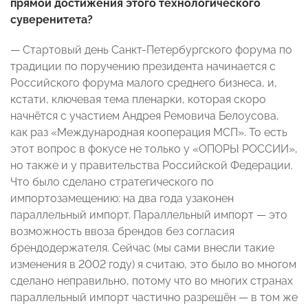
прямой достижения этого технологического
суверенитета?
— Стартовый день Санкт-Петербургского форума по
традиции по поручению президента начинается с
Российского форума малого среднего бизнеса, и,
кстати, ключевая тема пленарки, которая скоро
начнётся с участием Андрея Ремовича Белоусова,
как раз «Международная кооперация МСП». То есть
этот вопрос в фокусе не только у «ОПОРЫ РОССИИ»,
но также и у правительства Российской Федерации.
Что было сделано стратегического по
импортозамещению: на два года узаконен
параллельный импорт. Параллельный импорт — это
возможность ввоза брендов без согласия
брендодержателя. Сейчас (мы сами внесли такие
изменения в 2002 году) я считаю, это было во многом
сделано неправильно, потому что во многих странах
параллельный импорт частично разрешён — в том же