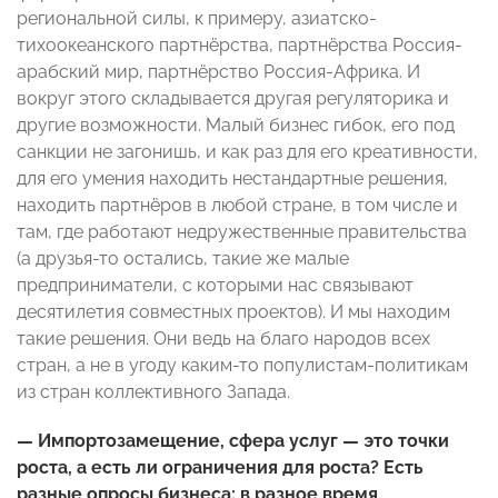
региональной силы, к примеру, азиатско-
тихоокеанского партнёрства, партнёрства Россия-
арабский мир, партнёрство Россия-Африка. И
вокруг этого складывается другая регуляторика и
другие возможности. Малый бизнес гибок, его под
санкции не загонишь, и как раз для его креативности,
для его умения находить нестандартные решения,
находить партнёров в любой стране, в том числе и
там, где работают недружественные правительства
(а друзья-то остались, такие же малые
предприниматели, с которыми нас связывают
десятилетия совместных проектов). И мы находим
такие решения. Они ведь на благо народов всех
стран, а не в угоду каким-то популистам-политикам
из стран коллективного Запада.
— Импортозамещение, сфера услуг — это точки
роста, а есть ли ограничения для роста? Есть
разные опросы бизнеса: в разное время