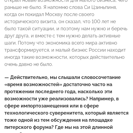
открыл новые возможности для малого бизнеса, чего
раньше не было. Я напомню слова Си Цзиньпиня,
когда он покидал Москву после своего
исторического визита, он сказал, что 100 лет не
было такой ситуации, и поэтому нам нужно и беречь
друг друга, и вместе с тем нужно делать активные
шаги. Потому что экономика всего мира активно
трансформируется, и малый бизнес России находит
иногда такие возможности, которых действительно
очень давно не было.
— Действительно, мы слышали словосочетание
«время возможностей» достаточно часто на
протяжении последнего года, насколько эти
возможности уже реализовались? Например, в
сфере импортозамещения или в сфере
технологического суверенитета, который является
тоже одной из тем обсуждения на площадке
питерского форума? Где мы на этой длинной