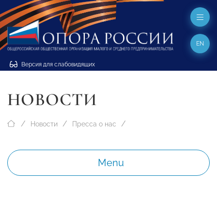
EN
Версия для слабовидящих
НОВОСТИ
Новости
Пресса о нас
Menu