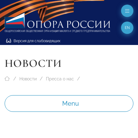
EN
Версия для слабовидящих
НОВОСТИ
Новости
Пресса о нас
Menu