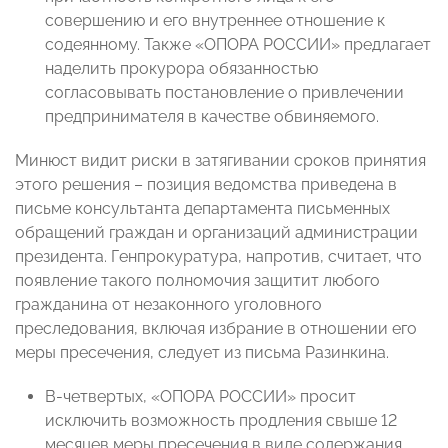
совершению и его внутреннее отношение к
содеянному. Также «ОПОРА РОССИИ» предлагает
наделить прокурора обязанностью
согласовывать постановление о привлечении
предпринимателя в качестве обвиняемого.
Минюст видит риски в затягивании сроков принятия
этого решения – позиция ведомства приведена в
письме консультанта департамента письменных
обращений граждан и организаций администрации
президента. Генпрокуратура, напротив, считает, что
появление такого полномочия защитит любого
гражданина от незаконного уголовного
преследования, включая избрание в отношении его
меры пресечения, следует из письма Разинкина.
В-четвертых, «ОПОРА РОССИИ» просит
исключить возможность продления свыше 12
месяцев меры пресечения в виде содержания