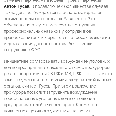
отмечает партнер «Тимофеев, Гусев и партнеры»
Антон Гусев
. В подавляющем большинстве случаев
такие дела возбуждаются на основе материалов
антимонопольного органа, добавляет он. Это
обусловлено отсутствием соответствующих
профессиональных навыков у сотрудников
правоохранительных органов в вопросах выявления
и доказывания данного состава без помощи
сотрудников ФАС.
Инициативе согласовывать возбуждение уголовных
дел по предпринимательским статьям с прокурором
резко воспротивятся СК РФ и МВД РФ, поскольку это
заметно уменьшит полномочия следователей данных
органов, считает Гусев. При этом вовлечение
прокурора позволит затруднить возбуждение
необоснованных уголовных дел в отношении
предпринимателей, считает юрист. Кроме того,
появление еще одного участника позволит в