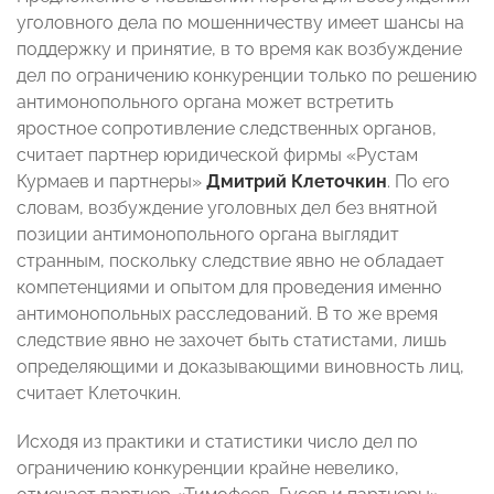
уголовного дела по мошенничеству имеет шансы на
поддержку и принятие, в то время как возбуждение
дел по ограничению конкуренции только по решению
антимонопольного органа может встретить
яростное сопротивление следственных органов,
считает партнер юридической фирмы «Рустам
Курмаев и партнеры»
Дмитрий Клеточкин
. По его
словам, возбуждение уголовных дел без внятной
позиции антимонопольного органа выглядит
странным, поскольку следствие явно не обладает
компетенциями и опытом для проведения именно
антимонопольных расследований. В то же время
следствие явно не захочет быть статистами, лишь
определяющими и доказывающими виновность лиц,
считает Клеточкин.
Исходя из практики и статистики число дел по
ограничению конкуренции крайне невелико,