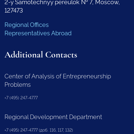
2-y Samotechnyy pereulok № 7, Moscow,
127473
Regional Offices
Representatives Abroad
Additional Contacts
Center of Analysis of Entrepreneurship
Problems
+7 (495) 247-4777
Regional Development Department
+7 (495) 247-4777 (доб. 116, 117, 132)