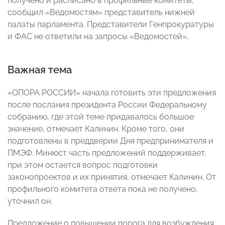
получено и расписано в профильные комитеты,
сообщил «Ведомостям» представитель нижней
палаты парламента. Представители Генпрокуратуры
и ФАС не ответили на запросы «Ведомостей».
Важная тема
«ОПОРА РОССИИ» начала готовить эти предложения
после послания президента России Федеральному
собранию, где этой теме придавалось большое
значение, отмечает Калинин. Кроме того, они
подготовлены в преддверии Дня предпринимателя и
ПМЭФ. Минюст часть предложений поддерживает,
при этом остается вопрос подготовки
законопроектов и их принятия, отмечает Калинин. От
профильного комитета ответа пока не получено,
уточнил он.
Предложение о повышении порога для возбуждения