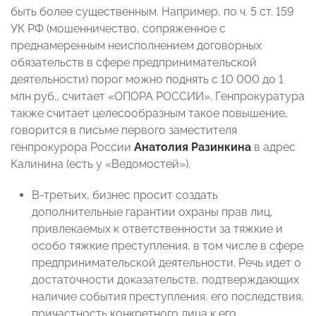
быть более существенным. Например, по ч. 5 ст. 159
УК РФ (мошенничество, сопряженное с
преднамеренным неисполнением договорных
обязательств в сфере предпринимательской
деятельности) порог можно поднять с 10 000 до 1
млн руб., считает «ОПОРА РОССИИ». Генпрокуратура
также считает целесообразным такое повышение,
говорится в письме первого заместителя
генпрокурора России
Анатолия Разинкина
в адрес
Калинина (есть у «Ведомостей»).
В-третьих, бизнес просит создать
дополнительные гарантии охраны прав лиц,
привлекаемых к ответственности за тяжкие и
особо тяжкие преступления, в том числе в сфере
предпринимательской деятельности. Речь идет о
достаточности доказательств, подтверждающих
наличие события преступления, его последствия,
причастность конкретного лица к его