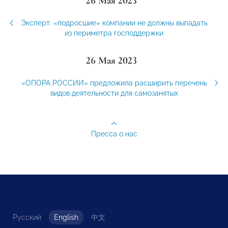
26 Мая 2023
Эксперт: «подросшие» компании не должны выпадать
из периметра господдержки
26 Мая 2023
«ОПОРА РОССИИ» предложила расширить перечень
видов деятельности для самозанятых
Пресса о нас
Русский
English
中文