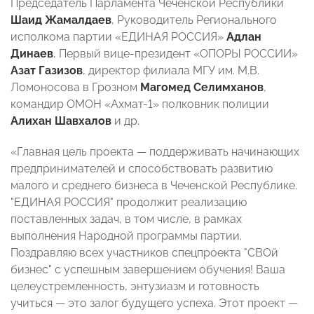
Председатель Парламента Чеченской Республики
Шаид Жамалдаев
, Руководитель Регионального
исполкома партии «ЕДИНАЯ РОССИЯ»
Адлан
Динаев
, Первый вице-президент «ОПОРЫ РОССИИ»
Азат Газизов
, директор филиала МГУ им. М.В.
Ломоносова в Грозном
Магомед Селимханов
,
командир ОМОН «Ахмат-1» полковник полиции
Алихан Шавхалов
и др.
«Главная цель проекта — поддерживать начинающих
предпринимателей и способствовать развитию
малого и среднего бизнеса в Чеченской Республике.
"ЕДИНАЯ РОССИЯ" продолжит реализацию
поставленных задач, в том числе, в рамках
выполнения Народной программы партии.
Поздравляю всех участников спецпроекта "СВОй
бизнес" с успешным завершением обучения! Ваша
целеустремленность, энтузиазм и готовность
учиться — это залог будущего успеха. Этот проект —