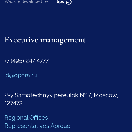
Website developed by —
Flips
Executive management
+7 (495) 247 4777
id@opora.ru
2-y Samotechnyy pereulok № 7, Moscow,
127473
Regional Offices
Representatives Abroad