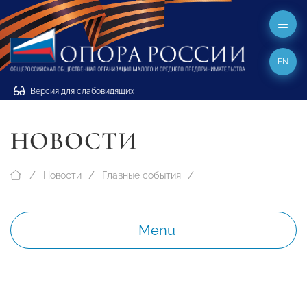
EN
Версия для слабовидящих
НОВОСТИ
Новости
Главные события
Menu