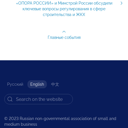
«ОПОРА РОССИИ» и Минстрой России обсудили
ключевые вопросы регулирования в сфере
строительства и ЖКХ
Главные события
Русский
English
中文
© 2023 Russian non-governmental association of small and
medium business