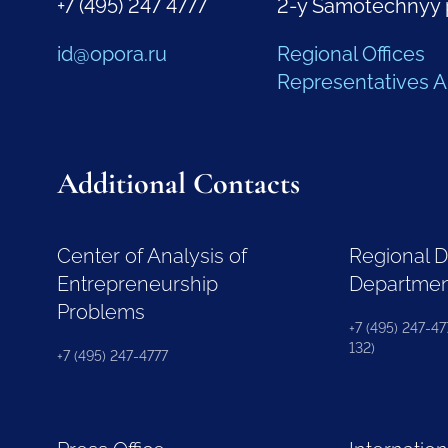
+7 (495) 247 4777
2-y Samotechnyy 
id@opora.ru
Regional Offices
Representatives 
Additional Contacts
Center of Analysis of
Regional 
Entrepreneurship
Departme
Problems
+7 (495) 247-477
132)
+7 (495) 247-4777