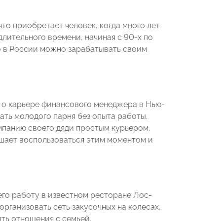
что приобретает человек, когда много лет
лительного времени, начиная с 90-х по
то в России можно зарабатывать своим
 о карьере финансового менеджера в Нью-
ать молодого парня без опыта работы.
мпанию своего дяди простым курьером.
ешает воспользоваться этим моментом и
го работу в известном ресторане Лос-
рганизовать сеть закусочных на колесах,
ть отношения с семьей.