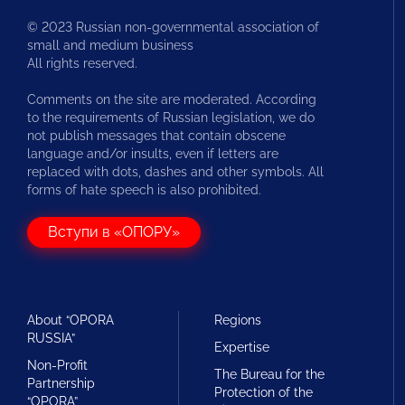
© 2023 Russian non-governmental association of
small and medium business
All rights reserved.
Comments on the site are moderated. According
to the requirements of Russian legislation, we do
not publish messages that contain obscene
language and/or insults, even if letters are
replaced with dots, dashes and other symbols. All
forms of hate speech is also prohibited.
Вступи в «ОПОРУ»
About “OPORA
Regions
RUSSIA”
Expertise
Non-Profit
The Bureau for the
Partnership
Protection of the
“OPORA”