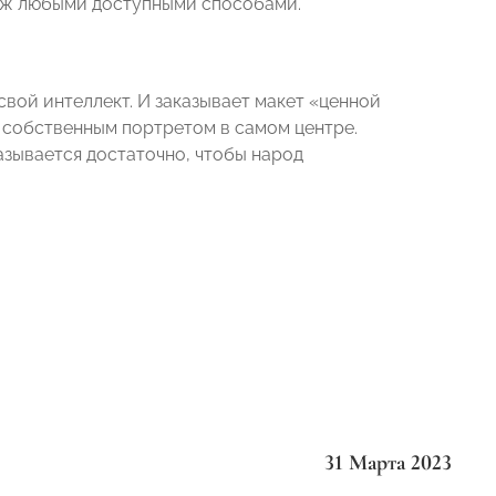
таж любыми доступными способами.
свой интеллект. И заказывает макет «ценной
 собственным портретом в самом центре.
азывается достаточно, чтобы народ
31 Марта 2023