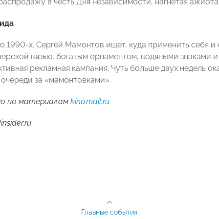
распродажу в честь Дня независимости, нагнетая ажио
ида
о 1990-х. Сергей Мамонтов ищет, куда применить себя и 
перской вязью, богатым орнаментом, водяными знаками и
ктивная рекламная кампания. Чуть больше двух недель ок
 очереди за «мамонтовками».
о по материалам
kino.mail.ru
nsider.ru
Главные события