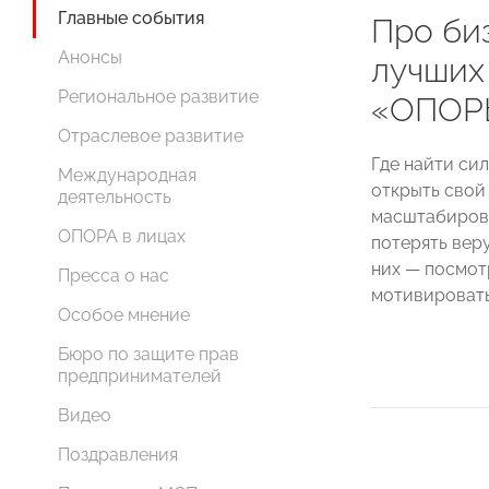
Главные события
Про биз
Анонсы
лучших
Региональное развитие
«ОПОР
Отраслевое развитие
Где найти сил
Международная
открыть свой 
деятельность
масштабирова
ОПОРА в лицах
потерять веру
них — посмот
Пресса о нас
мотивировать
Особое мнение
Бюро по защите прав
предпринимателей
Видео
Поздравления