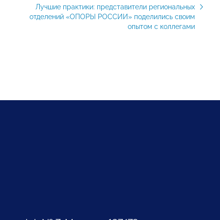
Лучшие практики: представители региональных
отделений «ОПОРЫ РОССИИ» поделились своим
опытом с коллегами