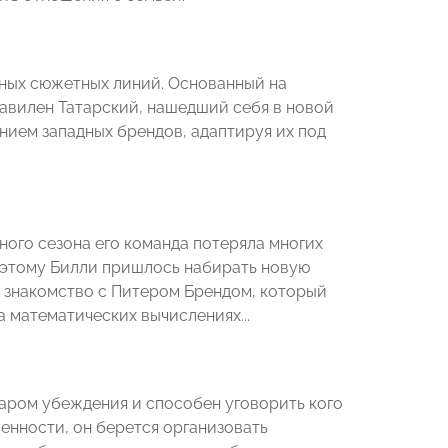
нных сюжетных линий. Основанный на
Вавилен Татарский, нашедший себя в новой
нием западных брендов, адаптируя их под
ого сезона его команда потеряла многих
поэтому Билли пришлось набирать новую
го знакомство с Питером Брендом, который
 математических вычислениях...
аром убеждения и способен уговорить кого
енности, он берется организовать