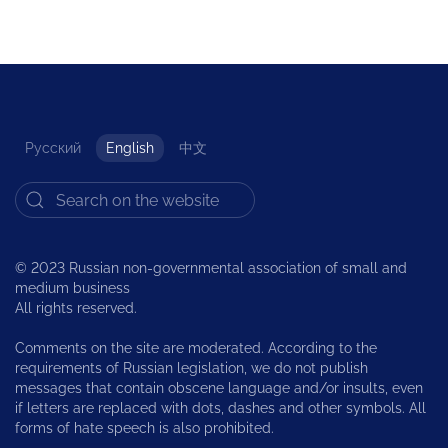
Русский
English
中文
© 2023 Russian non-governmental association of small and
medium business
All rights reserved.
Comments on the site are moderated. According to the
requirements of Russian legislation, we do not publish
messages that contain obscene language and/or insults, even
if letters are replaced with dots, dashes and other symbols. All
forms of hate speech is also prohibited.