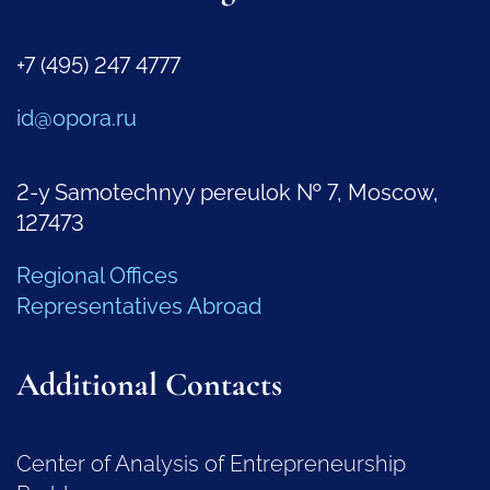
+7 (495) 247 4777
id@opora.ru
2-y Samotechnyy pereulok № 7, Moscow,
127473
Regional Offices
Representatives Abroad
Additional Contacts
Center of Analysis of Entrepreneurship