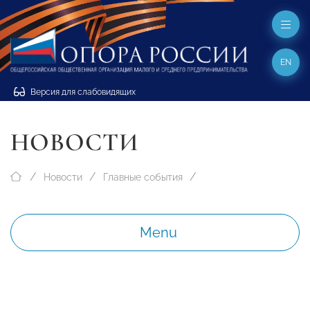
EN
Версия для слабовидящих
НОВОСТИ
Новости
Главные события
Menu