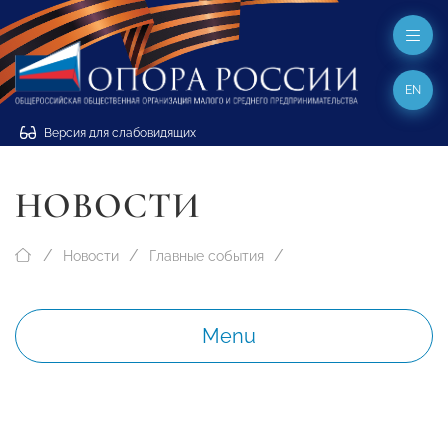
EN
Версия для слабовидящих
НОВОСТИ
Новости
Главные события
Menu