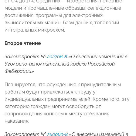
от 0% до 17%. Среди них — изобретения, полезные
модели и промышленные образцы; селекционные
достижения; программы для электронных
вычислительных машин, базы данных, топологии
интегральных микросхем.
Второе чтение
Законопроект №
202706-8
«О внесении изменений в
Уголовно-исполнительный кодекс Российской
Федерации»
Планируется, что осужденные к принудительным
работам будут привлекаться к труду у
индивидуальных предпринимателей. Кроме того, эту
категорию граждан могут освободить от
сопровождения конвоем к месту отбывания
наказания.
Законопроект №
260060-8
«О внесении изменений в