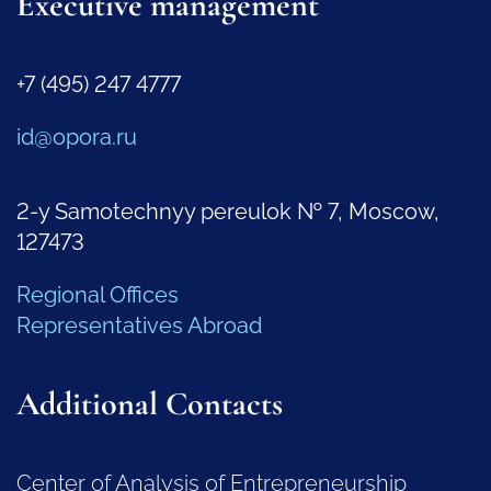
Executive management
+7 (495) 247 4777
id@opora.ru
2-y Samotechnyy pereulok № 7, Moscow,
127473
Regional Offices
Representatives Abroad
Additional Contacts
Center of Analysis of Entrepreneurship