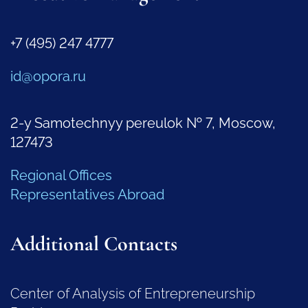
+7 (495) 247 4777
id@opora.ru
2-y Samotechnyy pereulok № 7, Moscow,
127473
Regional Offices
Representatives Abroad
Additional Contacts
Center of Analysis of Entrepreneurship