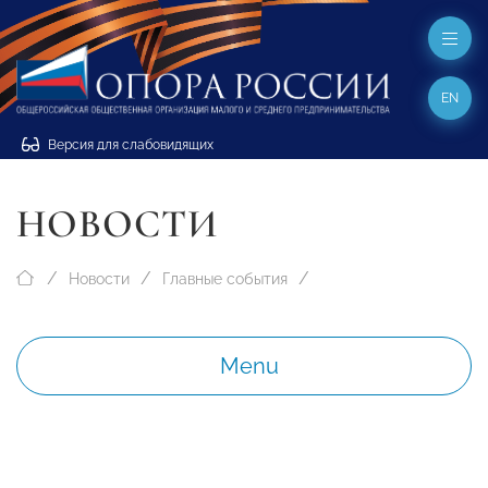
EN
Версия для слабовидящих
НОВОСТИ
Новости
Главные события
Menu