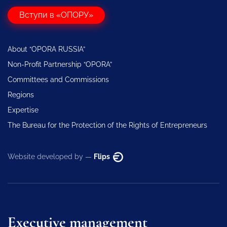
Вступи в «ОПОРУ»
About “OPORA RUSSIA”
Non-Profit Partnership “OPORA”
Committees and Commissions
Regions
Expertise
The Bureau for the Protection of the Rights of Entrepreneurs
Website developed by —
Flips
Executive management