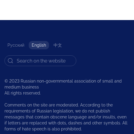
Русский
English
中文
© 2023 Russian non-governmental association of small and
medium business
All rights reserved.
Comments on the site are moderated. According to the
requirements of Russian legislation, we do not publish
messages that contain obscene language and/or insults, even
if letters are replaced with dots, dashes and other symbols. All
forms of hate speech is also prohibited.