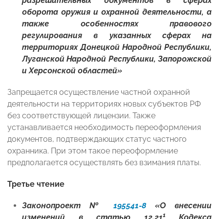
разрешительных документов в сферах
оборота оружия и охранной деятельности, а
также особенностях правового
регулирования в указанных сферах на
территориях Донецкой Народной Республики,
Луганской Народной Республики, Запорожской
и Херсонской областей»
Запрещается осуществление частной охранной
деятельности на территориях новых субъектов РФ
без соответствующей лицензии. Также
устанавливается необходимость переоформления
документов, подтверждающих статус частного
охранника. При этом такое переоформление
предполагается осуществлять без взимания платы.
Третье чтение
Законопроект №
195541-8
«О внесении
1
изменений в статью 12.21
Кодекса