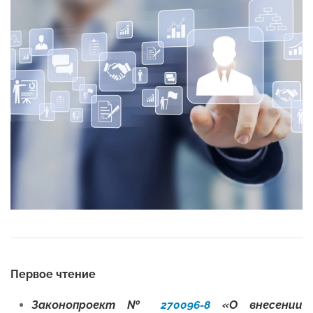
Первое чтение
Законопроект №
270096-8
«О внесении