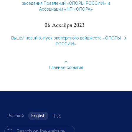
заседания Правлений «ОПОРЫ РОССИИ» и
Ассоциации «НП «ОПОРА»
06 Декабря 2023
Вышел новый выпуск экспертного дайджеста «ОПОРЫ
РОССИИ»
Главные события
Русский
English
中文