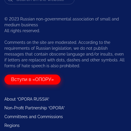
© 2023 Russian non-governmental association of small and
medium business
All rights reserved.
Comments on the site are moderated. According to the
requirements of Russian legislation, we do not publish
messages that contain obscene language and/or insults, even
if letters are replaced with dots, dashes and other symbols. All
forms of hate speech is also prohibited.
Вступи в «ОПОРУ»
About “OPORA RUSSIA”
Non-Profit Partnership “OPORA”
Committees and Commissions
Regions