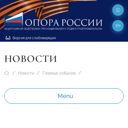
EN
Версия для слабовидящих
НОВОСТИ
Новости
Главные события
Menu