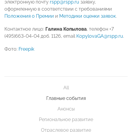
электронную почту
rspp@rspp.ru
заявку,
оформленную в соответствии с требованиями
Положения о Премии
и
Методики оценки заявок
.
Контактное лицо:
Галина Копылова
, телефон +7
(495)663-04-04 доб. 1126, email
KopylovaGA@rspp.ru
.
Фото:
Freepik
All
Главные события
Анонсы
Региональное развитие
Отраслевое развитие