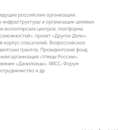
едущие российские организации,
х инфраструктуры и организации целевых
я волонтерских центров, платформа
озможностей», проект «Другое Дело»,
й корпус спасателей, Всероссийское
ентских грантов, Президентский фонд
ная организация «Улицы России»,
ижение «Даниловцы», RRCC, Форум
отрудничество и др.