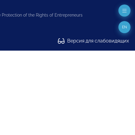
 Protection of the Rights of Entrepreneurs
EN
Версия для слабовидящих