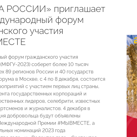
А РОССИИ» приглашает
дународный форум
нского участия
ЕСТЕ
ый форум гражданского участия
МФГУ-2023) соберет более 10 тысяч
ех 89 регионов России и 40 государств
орума в Москве, с 4 по 8 декабря, состоится
роприятий с участием первых лиц страны,
нта государственных корпораций и
ественных лидеров, селебрити, известных
ортсменов и журналистов. 4 декабря в
ня добровольца будут объявлены
Международной Премии #МЫВМЕСТЕ, а
льных номинаций 2023 года