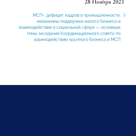
28 Ноября 2023
МСП+, дефицит кадров в промышленности,
механизмы поддержки малого бизнеса и
взаимодействие в социальной сфере — основные
темы заседания Координационного совета по
взаимодействию крупного бизнеса и МСП