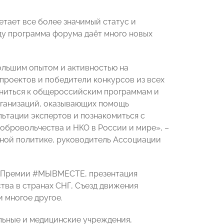
тает все более значимый статус и
ду программа форума даёт много новых
большим опытом и активностью на
проектов и победители конкурсов из всех
иниться к общероссийским программам и
организаций, оказывающих помощь
ьтации экспертов и познакомиться с
обровольчества и НКО в России и мире», –
ной политике, руководитель Ассоциации
й Премии #МЫВМЕСТЕ, презентация
тва в странах СНГ, Съезд движения
 многое другое.
альные и медицинские учреждения,