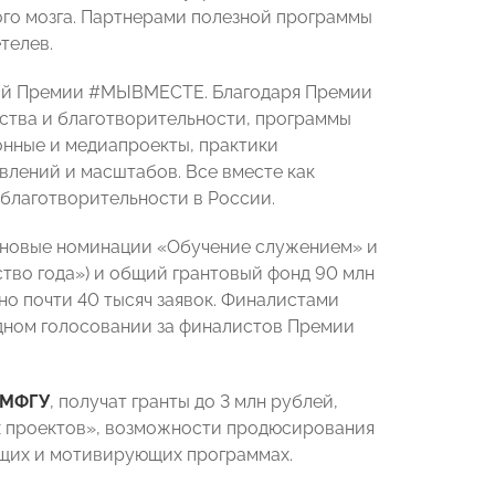
ного мозга. Партнерами полезной программы
телев.
ой Премии #МЫВМЕСТЕ. Благодаря Премии
ства и благотворительности, программы
онные и медиапроекты, практики
влений и масштабов. Все вместе как
благотворительности в России.
х новые номинации «Обучение служением» и
тво года») и общий грантовый фонд 90 млн
о почти 40 тысяч заявок. Финалистами
одном голосовании за финалистов Премии
 МФГУ
, получат гранты до 3 млн рублей,
ых проектов», возможности продюсирования
ющих и мотивирующих программах.