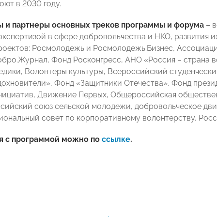
оют в 2030 году.
ы и партнеры основных треков программы
и форума
– в
кспертизой в сфере добровольчества и НКО, развития и
роектов: Росмолодежь и Росмолодежь.Бизнес, Ассоциаци
бро.Журнал, Фонд Росконгресс, АНО «Россия – страна в
дики, Волонтеры культуры, Всероссийский студенчески
охновители», Фонд «Защитники Отечества», Фонд презид
нициатив, Движение Первых, Общероссийская обществен
ссийский союз сельской молодежи, добровольческое дв
иональный совет по корпоративному волонтерству, Росс
я с программой можно по
ссылке
.