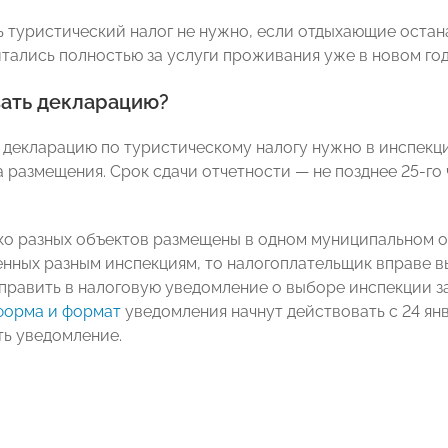
ь туристический налог не нужно, если отдыхающие остан
итались полностью за услуги проживания уже в новом год
вать декларацию?
 декларацию по туристическому налогу нужно в инспекц
а размещения. Срок сдачи отчетности — не позднее 25-го
ко разных объектов размещены в одном муниципальном о
нных разным инспекциям, то налогоплательщик вправе вы
тправить в налоговую уведомление о выборе инспекции за
форма и формат
уведомления начнут действовать с 24 ян
ь уведомление.