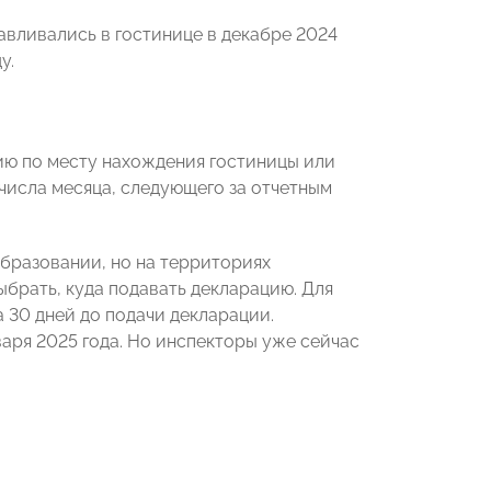
авливались в гостинице в декабре 2024
у.
ию по месту нахождения гостиницы или
 числа месяца, следующего за отчетным
бразовании, но на территориях
брать, куда подавать декларацию. Для
 30 дней до подачи декларации.
варя 2025 года. Но инспекторы уже сейчас