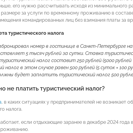
ньше, его нужно рассчитывать исходя из минимального ра
размере за услуги по временному проживанию в состав
азмещения командированных лиц без взимания платы за в
та туристического налога
бронировал номер в гостинице в Санкт-Петербурге на
ставляет 5 тысяч рублей за сутки. Ставка туристичес
туристический налог составит 250 рублей (5000 рублей ×
 налог в этом случае равен 500 рублей (5 суток × 100 р
лжны будет заплатить туристический налог 500 рубле
о не платить туристический налог?
а
, в каких ситуациях у предпринимателей не возникает о
го налога.
аботает, если отдыхающие заранее в декабре 2024 года 
проживанию.