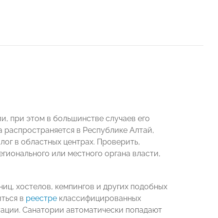
ии, при этом в большинстве случаев его
а распространяется в Республике Алтай,
лог в областных центрах. Проверить,
егионального или местного органа власти,
иц, хостелов, кемпингов и других подобных
иться в
реестре
классифицированных
тации. Санатории автоматически попадают