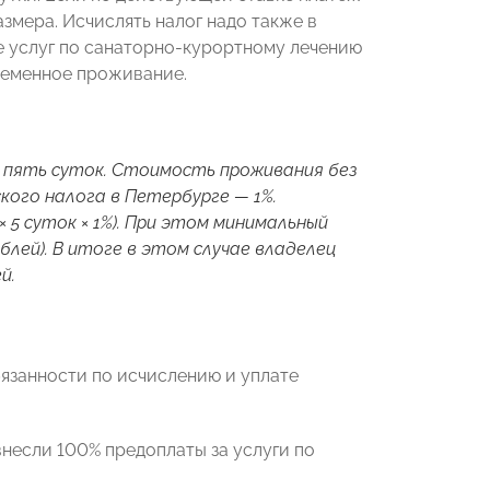
змера. Исчислять налог надо также в
е услуг по санаторно-курортному лечению
ременное проживание.
 пять суток. Стоимость проживания без
кого налога в Петербурге — 1%.
 5 суток × 1%). При этом минимальный
ублей). В итоге в этом случае владелец
й.
бязанности по исчислению и уплате
внесли 100% предоплаты за услуги по