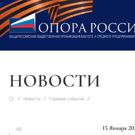
НОВОСТИ
Новости
Главные события
15 Января 20
All