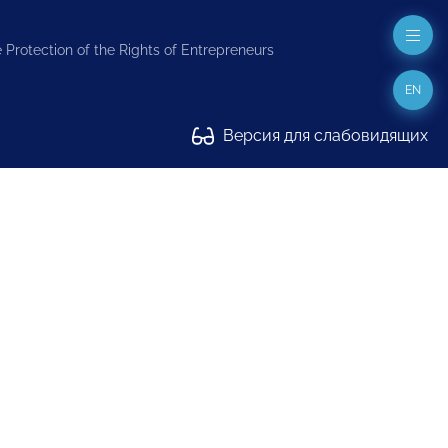
 Protection of the Rights of Entrepreneurs
EN
Версия для слабовидящих