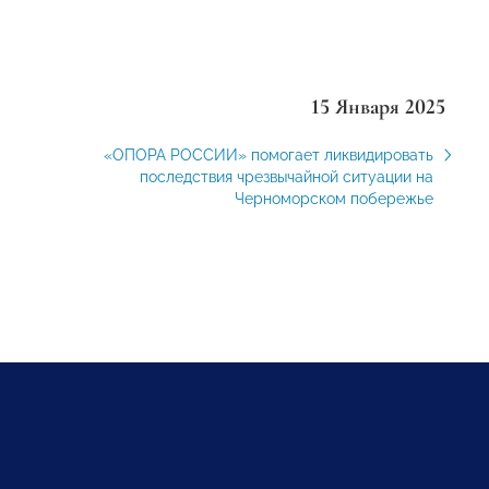
15 Января 2025
«ОПОРА РОССИИ» помогает ликвидировать
последствия чрезвычайной ситуации на
Черноморском побережье