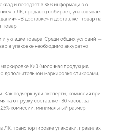
й склад и передает в WB информацию о
ание» в ЛК; продавец собирает, упаковывает
адания» «В доставке» и доставляет товар на
т товар.
 и укладке товара. Среди общих условий —
овар в упаковке необходимо аккуратно
 маркировке КиЗ (молочная продукция,
), о дополнительной маркировке стикерами,
и. Как подчеркнули эксперты, комиссия при
я на отгрузку составляет 36 часов, за
0,25% комиссии, минимальный размер
в ЛК, транспортировке упаковки, правилах