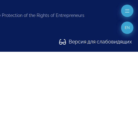
 Protection of the Rights of Entrepreneurs
EN
Версия для слабовидящих