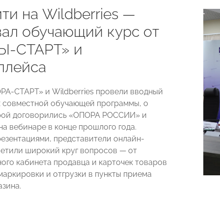
ти на Wildberries —
вал обучающий курс от
Ы-СТАРТ» и
плейса
ОРА-СТАРТ» и
Wildberries
провели вводный
х
совместной обучающей программы, о
ой договорились «ОПОРА РОССИИ» и
на вебинаре в конце прошлого года.
резентациями, представители онлайн-
етили широкий круг вопросов — от
ного кабинета продавца и карточек товаров
 маркировки и отгрузки в пункты приема
азина.