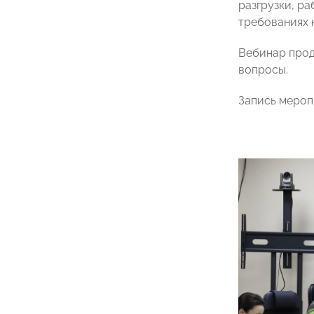
разгрузки, ра
требованиях 
Вебинар прод
вопросы.
Запись мероп