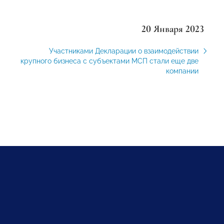
20 Января 2023
Участниками Декларации о взаимодействии
крупного бизнеса с субъектами МСП стали еще две
компании