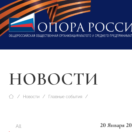
НОВОСТИ
Новости
Главные события
20 Января 20
All