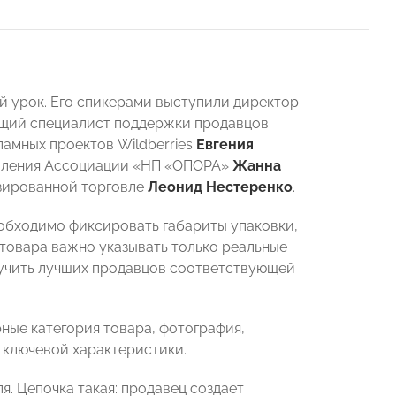
й урок. Его спикерами выступили директор
ущий специалист поддержки продавцов
ламных проектов Wildberries
Евгения
авления Ассоциации «НП «ОПОРА»
Жанна
ированной торговле
Леонид Нестеренко
.
еобходимо фиксировать габариты упаковки,
и товара важно указывать только реальные
зучить лучших продавцов соответствующей
ные категория товара, фотография,
т ключевой характеристики.
. Цепочка такая: продавец создает