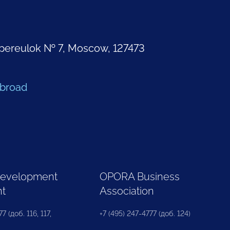
pereulok № 7, Moscow, 127473
Abroad
Development
OPORA Business
nt
Association
7 (доб. 116, 117,
+7 (495) 247-4777 (доб. 124)