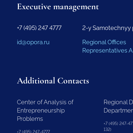
Executive management
+7 (495) 247 4777
2-y Samotechnyy 
id@opora.ru
Regional Offices
Representatives 
Additional Contacts
Center of Analysis of
Regional 
Entrepreneurship
Departme
Problems
+7 (495) 247-477
132)
+7 (495) 247-4777