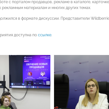
боте с порталом продавцов, рекламе в каталоге, карточке
к рекламным материалам и многих других темах.
олжился в формате дискуссии. Представители Wildberri
риятия доступна по
ссылке
.