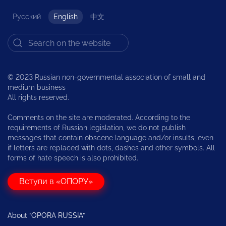
Русский
English
中文
© 2023 Russian non-governmental association of small and
medium business
All rights reserved.
Comments on the site are moderated. According to the
requirements of Russian legislation, we do not publish
messages that contain obscene language and/or insults, even
if letters are replaced with dots, dashes and other symbols. All
forms of hate speech is also prohibited.
Вступи в «ОПОРУ»
About “OPORA RUSSIA”