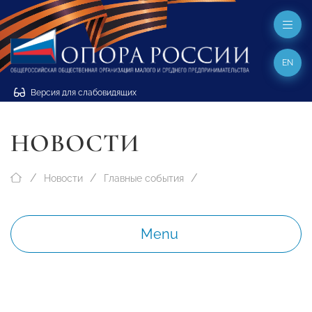
EN
Версия для слабовидящих
НОВОСТИ
Новости
Главные события
Menu