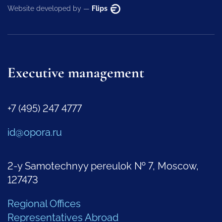
Website developed by —
Flips
Executive management
+7 (495) 247 4777
id@opora.ru
2-y Samotechnyy pereulok № 7, Moscow,
127473
Regional Offices
Representatives Abroad