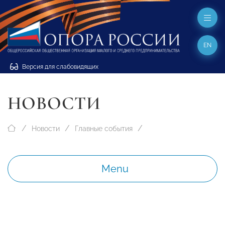
EN
Версия для слабовидящих
НОВОСТИ
Новости
Главные события
Menu