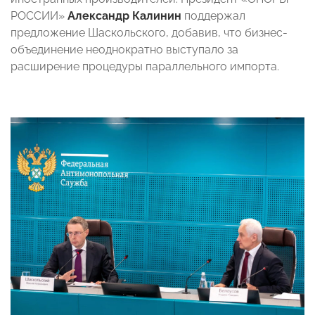
РОССИИ»
Александр Калинин
поддержал
предложение Шаскольского, добавив, что бизнес-
объединение неоднократно выступало за
расширение процедуры параллельного импорта.