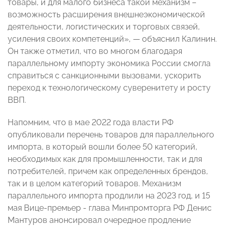
товары, и для малого бизнеса такой механизм –
возможность расширения внешнеэкономической
деятельности, логистических и торговых связей,
усиления своих компетенций», — объяснил Калинин.
Он также отметил, что во многом благодаря
параллельному импорту экономика России смогла
справиться с санкционными вызовами, ускорить
переход к технологическому суверенитету и росту
ВВП.
Напомним, что в мае 2022 года власти РФ
опубликовали перечень товаров для параллельного
импорта, в который вошли более 50 категорий,
необходимых как для промышленности, так и для
потребителей, причем как определенных брендов,
так и в целом категорий товаров. Механизм
параллельного импорта продлили на 2023 год, и 15
мая Вице-премьер - глава Минпромторга РФ Денис
Мантуров анонсировал очередное продление