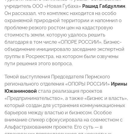
учредитель ООО «Новая Губаха»
Рашид Габдуллин
.
Он
рассказал, что комплекс находится на особо
охраняемой природной территории и напомнил о
проблеме резкого ростом цен на кадастровую
стоимость земли, которую удалось решить
благодаря в том числе «ОПОРЕ РОССИИ». Бизнес-
объединение инициировало заседание экспертной
группы в Росреестра, на котором были озвучены
пути решения этого вопроса.
Темой выступления Председателя Пермского
регионального отделения «ОПОРЫ РОССИИ»
Ирины
Южаниновой
стала реализация проектов
«Предпринимательство», а также «Бизнес и власть»,
который создан для устранения коммуникационных
барьеров между властью и бизнесом. Особое
внимание спикер сфокусировала на совместном с
Альфастрахованием проекте. Его суть —
в