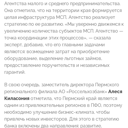
Агентства малого и среднего предпринимательства.
Она отметила, что на территории края
формируется
целая инфраструктура МСП, Агентство реализует
стратегию по ее развитию. «Мы уверенно движемся к
увеличению количества субъектов МСП. Агентство —
точка координации этих процессов», —
сказала
эксперт, добавив, что его главными задачами
являются: возмещение затрат на приобретение
оборудование, выделение льготных займов,
предоставление поручительств и независимых
гарантий.
В свою очередь, заместитель директора Пермского
регионального филиала АО «Россельхозбанк»
Алеся
Киласония
отметила, что Пермский край является
одним из привлекательных регионов в ПФО, поэтому
необходимо улучшение бизнес-климата, чтобы
привлечь новых инвесторов. Для этого
в стратегию
банка включены два направления: развитие,