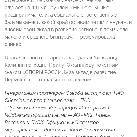
страховании первоклассников от несчастных
случаев на 481 млн рублей. «Мы не обычные
предприниматели, а социально ответственные.
Задумываемся, какой край оставим детям и внукам, и
вносим свой вклад в развитие региона, в том числе
малого и среднего бизнеса», —
резюмировала
спикер.
В завершение пленарного заседания Александр
Калинин
наградил Ирину Южанинову почетным
знаком «ОПОРЫ РОССИИ» за вклад в развитие
Пермского регионального отделения.
Генеральным партнером Съезда выступает ПАО
Сбербанк; стратегическими — ПАО
«Промсвязьбанк», Корпорация «Синергия» и
Wildberries; официальными — АО «МСП Банк»,
Россети и СУЭК. Официальный спонсор
мероприятия — Россельхозбанк. Генеральный