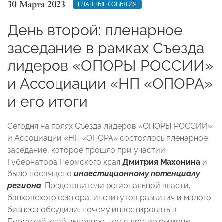
30 Марта 2023
ГЛАВНЫЕ СОБЫТИЯ
День второй: пленарное
заседание в рамках Съезда
лидеров «ОПОРЫ РОССИИ»
и Ассоциации «НП «ОПОРА»
и его итоги
Сегодня на полях Съезда лидеров «ОПОРЫ РОССИИ»
и Ассоциации «НП «ОПОРА» состоялось пленарное
заседание, которое прошло при участии
Губернатора Пермского края
Дмитрия Махонина
и
было посвящено
инвестиционному потенциалу
региона
. Представители региональной власти,
банковского сектора, институтов развития и малого
бизнеса обсудили, почему инвестировать в
Пермский край выгоднее, чем в другие регионы,