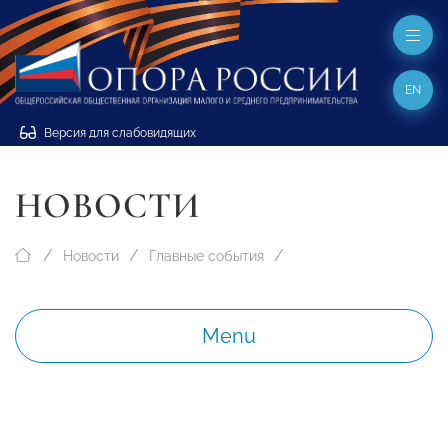
EN
Версия для слабовидящих
НОВОСТИ
Новости
Главные события
Menu