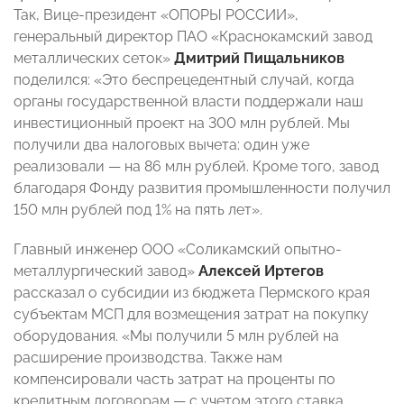
Так, Вице-президент «ОПОРЫ РОССИИ»,
генеральный директор ПАО «Краснокамский завод
металлических сеток»
Дмитрий Пищальников
поделился: «Это беспрецедентный случай, когда
органы государственной власти поддержали наш
инвестиционный проект на 300 млн рублей. Мы
получили два налоговых вычета: один уже
реализовали — на 86 млн рублей. Кроме того, завод
благодаря Фонду развития промышленности получил
150 млн рублей под 1% на пять лет».
Главный инженер ООО «Соликамский опытно-
металлургический завод»
Алексей Иртегов
рассказал о
субсидии из бюджета Пермского края
субъектам МСП для возмещения затрат на покупку
оборудования. «Мы получили
5 млн рублей на
расширение производства. Также нам
компенсировали часть затрат на проценты по
кредитным договорам — с учетом этого ставка