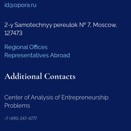
id@opora.ru
2-y Samotechnyy pereulok № 7, Moscow,
127473
Regional Offices
Representatives Abroad
Additional Contacts
Center of Analysis of Entrepreneurship
Problems
+7 (495) 247-4777