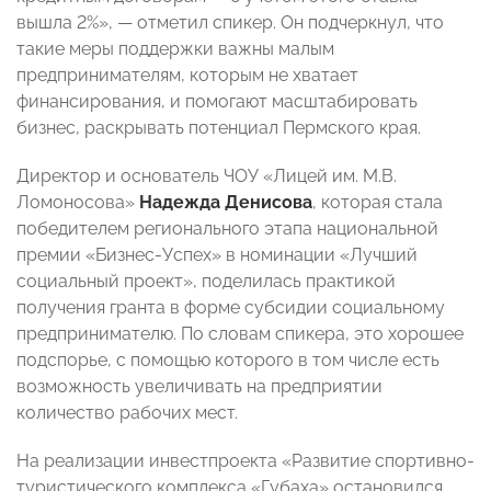
вышла 2%», — отметил спикер. Он подчеркнул, что
такие меры поддержки важны малым
предпринимателям, которым не хватает
финансирования, и помогают масштабировать
бизнес, раскрывать потенциал Пермского края.
Директор и основатель ЧОУ «Лицей им. М.В.
Ломоносова»
Надежда Денисова
, которая стала
победителем регионального этапа национальной
премии «Бизнес-Успех» в номинации «Лучший
социальный проект», поделилась практикой
получения гранта в форме субсидии социальному
предпринимателю. По словам спикера, это хорошее
подспорье, с помощью которого в том числе есть
возможность увеличивать на предприятии
количество рабочих мест.
На реализации инвестпроекта «Развитие спортивно-
туристического комплекса «Губаха» остановился