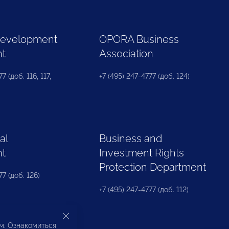
Development
OPORA Business
nt
Association
7 (доб. 116, 117,
+7 (495) 247-4777 (доб. 124)
al
Business and
nt
Investment Rights
Protection Department
77 (доб. 126)
+7 (495) 247-4777 (доб. 112)
ом. Ознакомиться