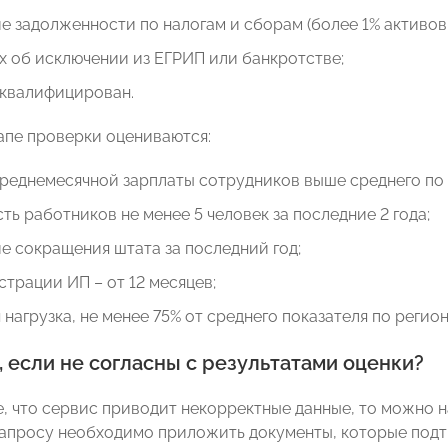
е задолженности по налогам и сборам (более 1% активов и
х об исключении из ЕГРИП или банкротстве;
сквалифицирован.
апе проверки оцениваются:
реднемесячной зарплаты сотрудников выше среднего по 
ть работников не менее 5 человек за последние 2 года;
е сокращения штата за последний год;
страции ИП – от 12 месяцев;
 нагрузка, не менее 75% от среднего показателя по регион
, если не согласны с результатами оценки?
е, что сервис приводит некорректные данные, то можно 
 запросу необходимо приложить документы, которые под