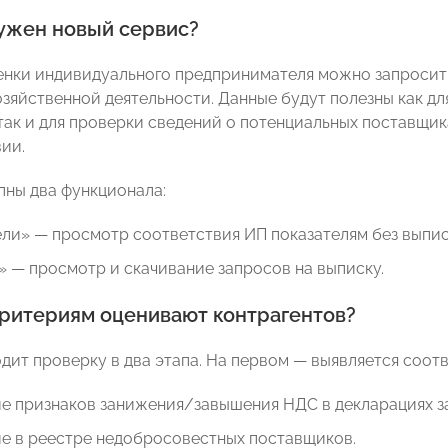
нужен новый сервис?
енки индивидуального предпринимателя можно запросить
зяйственной деятельности. Данные будут полезны как д
 так и для проверки сведений о потенциальных поставщи
ии.
пны два функционала:
ли» — просмотр соответствия ИП показателям без выпис
 — просмотр и скачивание запросов на выписку.
критериям оценивают контрагентов?
дит проверку в два этапа. На первом — выявляется соот
е признаков занижения/завышения НДС в декларациях за
ие в реестре недобросовестных поставщиков.