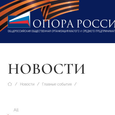
НОВОСТИ
Новости
Главные события
All