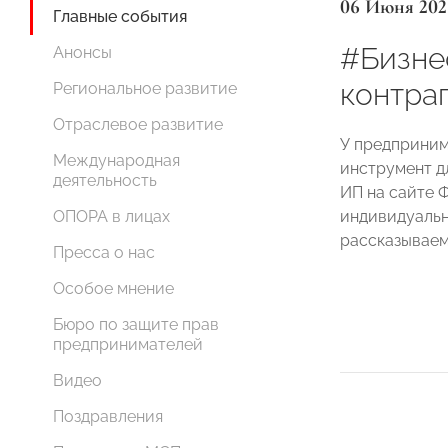
06 Июня 202
Главные события
#Бизне
Анонсы
контра
Региональное развитие
Отраслевое развитие
У предприним
Международная
инструмент д
деятельность
ИП на сайте
индивидуальн
ОПОРА в лицах
рассказываем
Пресса о нас
Особое мнение
Бюро по защите прав
предпринимателей
Видео
Поздравления