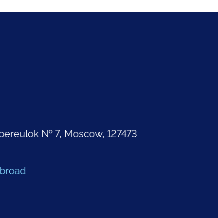
pereulok № 7, Moscow, 127473
Abroad