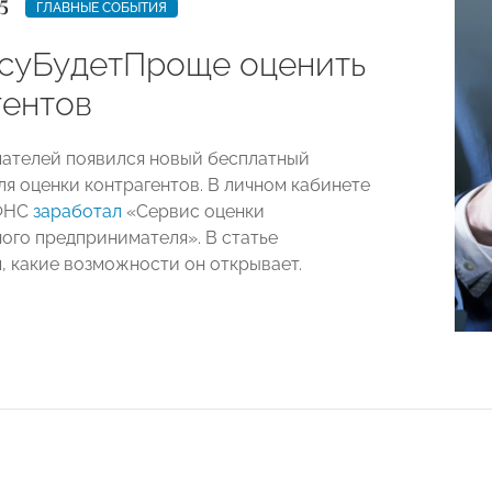
5
ГЛАВНЫЕ СОБЫТИЯ
суБудетПроще оценить
гентов
ателей появился новый бесплатный
ля оценки контрагентов. В личном кабинете
 ФНС
заработал
«Сервис оценки
ого предпринимателя». В статье
, какие возможности он открывает.