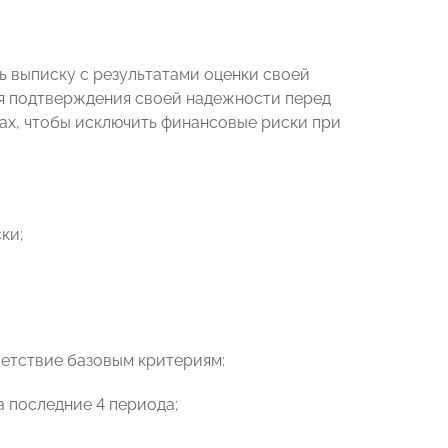
 выписку с результатами оценки своей
ля подтверждения своей надежности перед
ках, чтобы исключить финансовые риски при
ки;
ветствие базовым критериям:
 последние 4 периода;