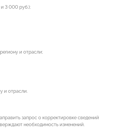
 3 000 руб.);
региону и отрасли;
у и отрасли.
направить запрос о корректировке сведений
тверждают необходимость изменений.