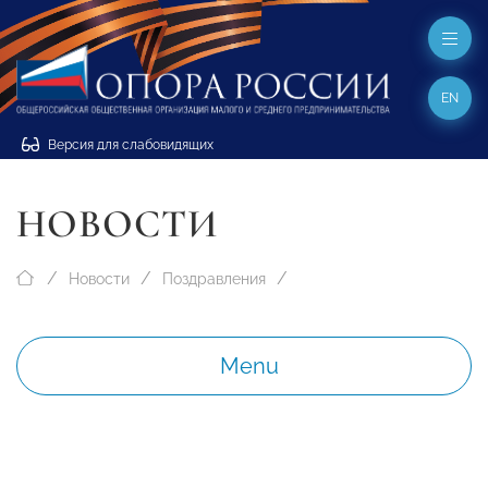
EN
Версия для слабовидящих
НОВОСТИ
Новости
Поздравления
Menu