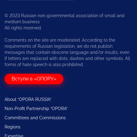
© 2023 Russian non-governmental association of small and
medium business
All rights reserved.
Comments on the site are moderated. According to the
requirements of Russian legislation, we do not publish
messages that contain obscene language and/or insults, even
if letters are replaced with dots, dashes and other symbols. All
forms of hate speech is also prohibited.
Вступи в «ОПОРУ»
About “OPORA RUSSIA”
Non-Profit Partnership “OPORA”
Committees and Commissions
Regions
Expertise