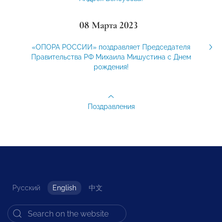
08 Марта 2023
«ОПОРА РОССИИ» поздравляет Председателя
Правительства РФ Михаила Мишустина с Днем
рождения!
Поздравления
Русский
English
中文