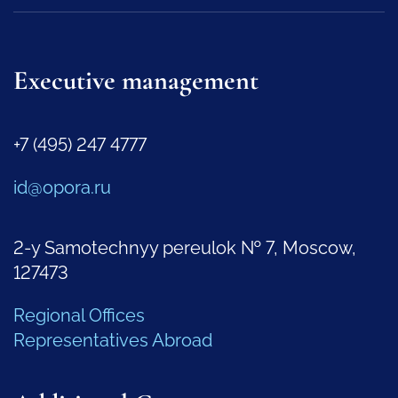
Executive management
+7 (495) 247 4777
id@opora.ru
2-y Samotechnyy pereulok № 7, Moscow,
127473
Regional Offices
Representatives Abroad