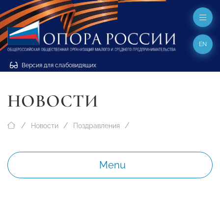
EN
Версия для слабовидящих
НОВОСТИ
Новости
Поздравления
Menu