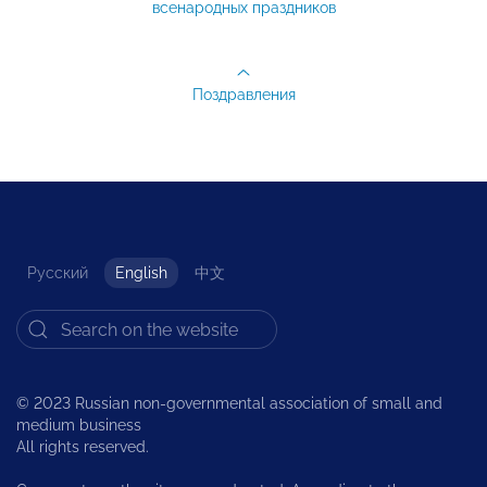
всенародных праздников
Поздравления
Русский
English
中文
© 2023 Russian non-governmental association of small and
medium business
All rights reserved.