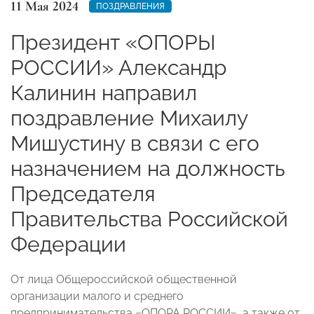
11 Мая 2024
ПОЗДРАВЛЕНИЯ
Президент «ОПОРЫ
РОССИИ» Александр
Калинин направил
поздравление Михаилу
Мишустину в связи с его
назначением на должность
Председателя
Правительства Российской
Федерации
От лица Общероссийской общественной
организации малого и среднего
предпринимательства «ОПОРА РОССИИ», а также от