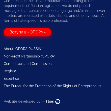
Comments on the site are moderated. According to the
requirements of Russian legislation, we do not publish
messages that contain obscene language and/or insults, even
if letters are replaced with dots, dashes and other symbols. All
forms of hate speech is also prohibited.
Вступи в «ОПОРУ»
About “OPORA RUSSIA”
Non-Profit Partnership “OPORA”
Committees and Commissions
Regions
Expertise
The Bureau for the Protection of the Rights of Entrepreneurs
Website developed by —
Flips